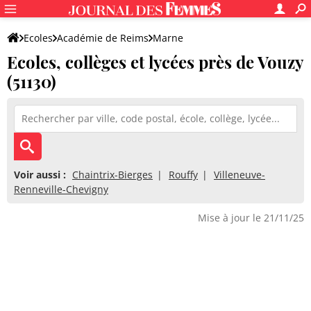
Ecoles
Académie de Reims
Marne
Ecoles, collèges et lycées près de Vouzy
(51130)
Voir aussi :
Chaintrix-Bierges
Rouffy
Villeneuve-
Renneville-Chevigny
Mise à jour le 21/11/25