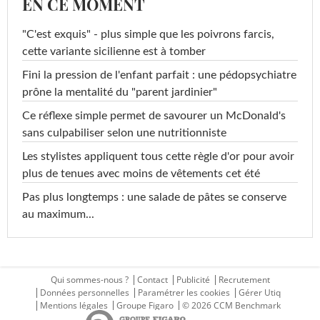
EN CE MOMENT
"C'est exquis" - plus simple que les poivrons farcis,
cette variante sicilienne est à tomber
Fini la pression de l'enfant parfait : une pédopsychiatre
prône la mentalité du "parent jardinier"
Ce réflexe simple permet de savourer un McDonald's
sans culpabiliser selon une nutritionniste
Les stylistes appliquent tous cette règle d'or pour avoir
plus de tenues avec moins de vêtements cet été
Pas plus longtemps : une salade de pâtes se conserve
au maximum...
Qui sommes-nous ?
Contact
Publicité
Recrutement
Données personnelles
Paramétrer les cookies
Gérer Utiq
Mentions légales
Groupe Figaro
© 2026 CCM Benchmark