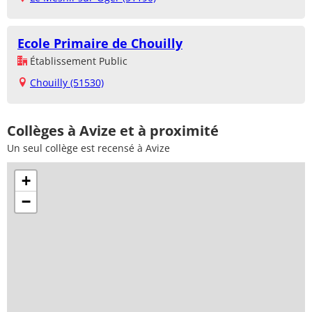
Ecole Primaire de Chouilly
Établissement Public
Chouilly (51530)
Collèges à Avize et à proximité
Un seul collège est recensé à Avize
+
−