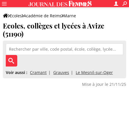
Ecoles
Académie de Reims
Marne
Ecoles, collèges et lycées à Avize
(51190)
Voir aussi :
Cramant
Grauves
Le Mesnil-sur-Oger
Mise à jour le 21/11/25