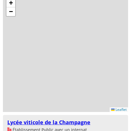
+
−
Leaflet
Lycée viticole de la Champagne
Établissement Public avec un internat