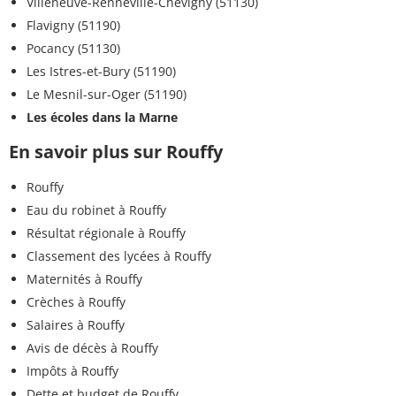
Villeneuve-Renneville-Chevigny (51130)
Flavigny (51190)
Pocancy (51130)
Les Istres-et-Bury (51190)
Le Mesnil-sur-Oger (51190)
Les écoles dans la Marne
En savoir plus sur Rouffy
Rouffy
Eau du robinet à Rouffy
Résultat régionale à Rouffy
Classement des lycées à Rouffy
Maternités à Rouffy
Crèches à Rouffy
Salaires à Rouffy
Avis de décès à Rouffy
Impôts à Rouffy
Dette et budget de Rouffy