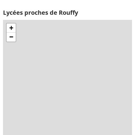
Lycées proches de Rouffy
+
−