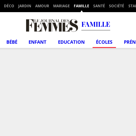
DÉCO
JARDIN
AMOUR
MARIAGE
FAMILLE
SANTÉ
SOCIÉTÉ
STA
FAMILLE
BÉBÉ
ENFANT
EDUCATION
ÉCOLES
PRÉ