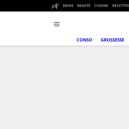
MODE
BEAUTÉ
CUISINE
RECETTES
CONSO
GROSSESSE