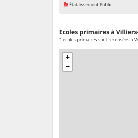
Établissement Public
Ecoles primaires à Villie
2 écoles primaires sont recensées à V
+
−