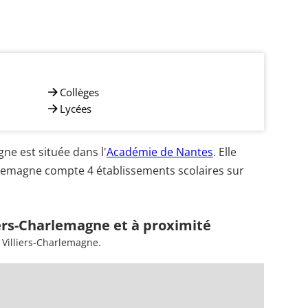
Collèges
Lycées
e est située dans l'
Académie de Nantes
. Elle
rlemagne compte 4 établissements scolaires sur
iers-Charlemagne et à proximité
 Villiers-Charlemagne.