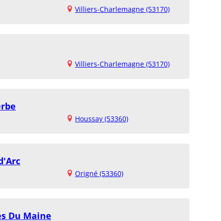
Villiers-Charlemagne (53170)
Villiers-Charlemagne (53170)
erbe
Houssay (53360)
d'Arc
Origné (53360)
es Du Maine