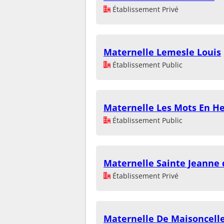
Établissement Privé
Maternelle Lemesle Louis
Établissement Public
Maternelle Les Mots En H
Établissement Public
Maternelle Sainte Jeanne 
Établissement Privé
Maternelle De Maisoncell