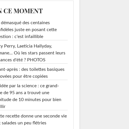
N CE MOMENT
i démasqué des centaines
nfidèles juste en posant cette
stion : c'est infaillible
y Perry, Laeticia Hallyday,
mane... Où les stars passent leurs
cances d'été ? PHOTOS
nt-après : des toilettes basiques
ovées pour être copiées
idée par la science : ce grand-
e de 95 ans a trouvé une
itude de 10 minutes pour bien
llir
te recette donne une seconde vie
 salades un peu flétries