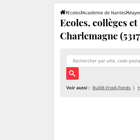
Ecoles
Académie de Nantes
Maye
Ecoles, collèges et 
Charlemagne (5317
Voir aussi :
Ruillé-Froid-Fonds