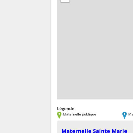
Légende
Maternelle publique
Ma
Maternelle Sainte Marie