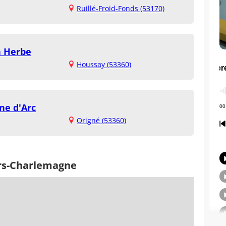
Ruillé-Froid-Fonds (53170)
n Herbe
Houssay (53360)
ne d'Arc
Origné (53360)
ers-Charlemagne