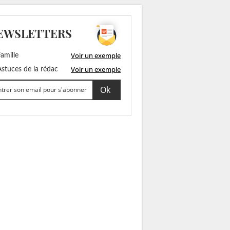
EWSLETTERS
Voir un exemple
amille
Voir un exemple
stuces de la rédac