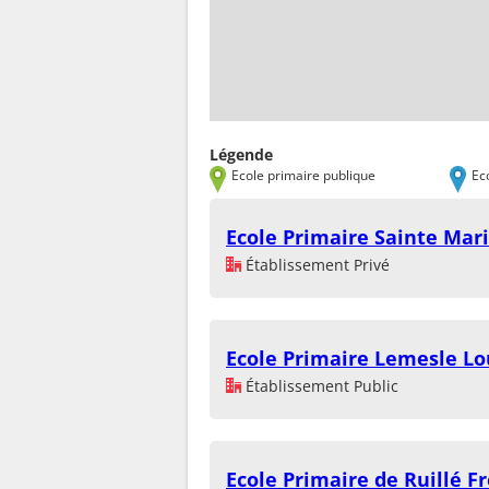
Légende
Ecole primaire publique
Ec
Ecole Primaire Sainte Mar
Établissement Privé
Ecole Primaire Lemesle Lo
Établissement Public
Ecole Primaire de Ruillé F