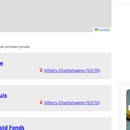
Leaflet
ole primaire privée
ie
Villiers-Charlemagne (53170)
uis
Villiers-Charlemagne (53170)
roid Fonds