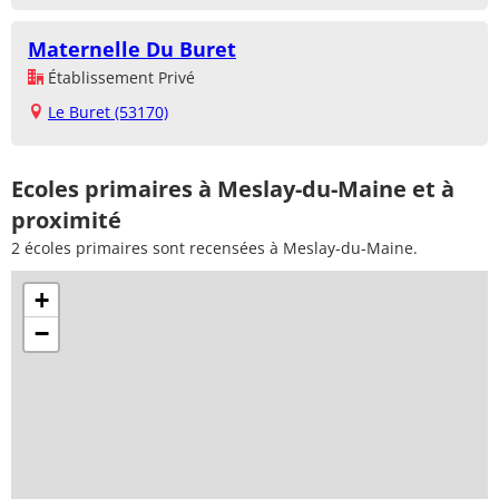
Maternelle Du Buret
Établissement Privé
Le Buret (53170)
Ecoles primaires à Meslay-du-Maine et à
proximité
2 écoles primaires sont recensées à Meslay-du-Maine.
+
−