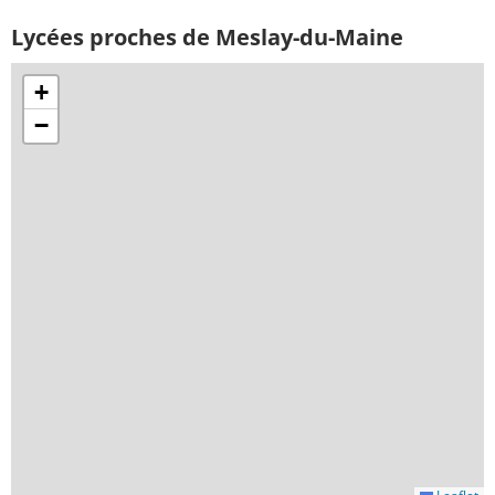
Lycées proches de Meslay-du-Maine
+
−