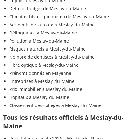
Impôts à Meslay-du-Maine
Dette et budget de Meslay-du-Maine
Climat et historique météo de Meslay-du-Maine
Accidents de la route à Meslay-du-Maine
Délinquance à Meslay-du-Maine
Pollution à Meslay-du-Maine
Risques naturels à Meslay-du-Maine
Nombre de dentistes à Meslay-du-Maine
Fibre optique à Meslay-du-Maine
Prénoms donnés en Mayenne
Entreprises à Meslay-du-Maine
Prix immobilier à Meslay-du-Maine
Hôpitaux à Meslay-du-Maine
Classement des collèges à Meslay-du-Maine
Tous les résultats officiels à Meslay-du-
Maine
Résultat municipale 2026 à Meslay-du-Maine