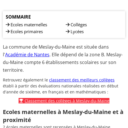
SOMMAIRE
Ecoles maternelles
Collèges
Ecoles primaires
Lycées
La commune de Meslay-du-Maine est située dans
l'
Académie de Nantes
. Elle dépend de la zone B. Meslay-
du-Maine compte 6 établissements scolaires sur son
territoire.
Retrouvez également le
classement des meilleurs collèges
établi à partir des évaluations nationales réalisées en début
d'année de sixième, en français et en mathématiques :
Classement des collèges à Meslay-du-Maine
Ecoles maternelles à Meslay-du-Maine et à
proximité
2 écoles maternelles sont recensées à Meslay-du-Maine.