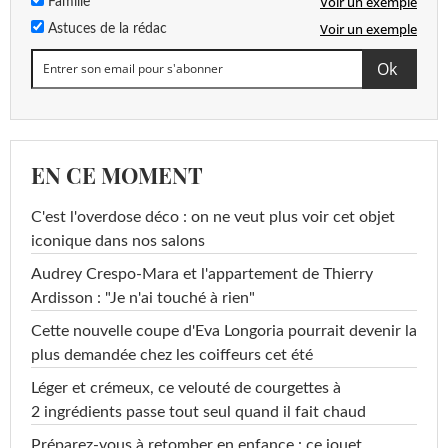
Voir un exemple
Famille
Voir un exemple
Astuces de la rédac
EN CE MOMENT
C'est l'overdose déco : on ne veut plus voir cet objet
iconique dans nos salons
Audrey Crespo-Mara et l'appartement de Thierry
Ardisson : "Je n'ai touché à rien"
Cette nouvelle coupe d'Eva Longoria pourrait devenir la
plus demandée chez les coiffeurs cet été
Léger et crémeux, ce velouté de courgettes à
2 ingrédients passe tout seul quand il fait chaud
Préparez-vous à retomber en enfance : ce jouet