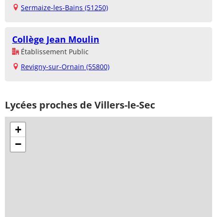
Sermaize-les-Bains (51250)
Collège Jean Moulin
Établissement Public
Revigny-sur-Ornain (55800)
Lycées proches de Villers-le-Sec
+
−