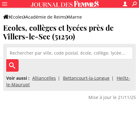
Ecoles
Académie de Reims
Marne
Ecoles, collèges et lycées près de
Villers-le-Sec (51250)
Voir aussi :
Alliancelles
Bettancourt-la-Longue
Heiltz-
le-Maurupt
Mise à jour le 21/11/25