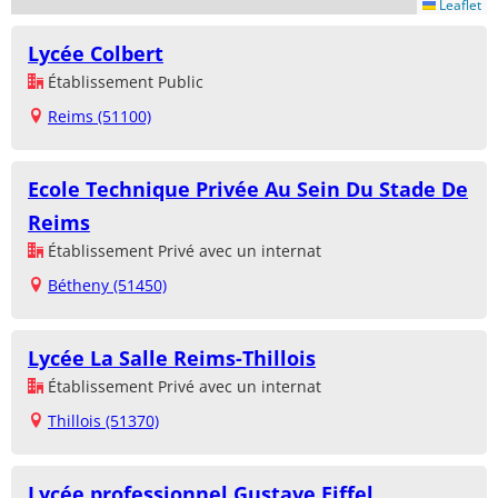
Leaflet
Lycée Colbert
Établissement Public
Reims (51100)
Ecole Technique Privée Au Sein Du Stade De
Reims
Établissement Privé avec un internat
Bétheny (51450)
Lycée La Salle Reims-Thillois
Établissement Privé avec un internat
Thillois (51370)
Lycée professionnel Gustave Eiffel