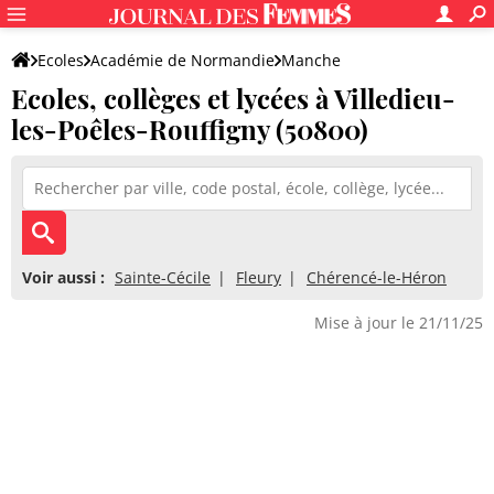
Ecoles
Académie de Normandie
Manche
Ecoles, collèges et lycées à Villedieu-
les-Poêles-Rouffigny (50800)
Voir aussi :
Sainte-Cécile
Fleury
Chérencé-le-Héron
Mise à jour le 21/11/25