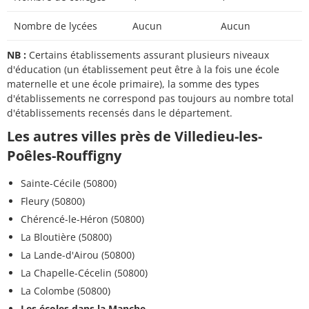
Nombre de lycées
Aucun
Aucun
NB :
Certains établissements assurant plusieurs niveaux
d'éducation (un établissement peut être à la fois une école
maternelle et une école primaire), la somme des types
d'établissements ne correspond pas toujours au nombre total
d'établissements recensés dans le département.
Les autres villes près de Villedieu-les-
Poêles-Rouffigny
Sainte-Cécile (50800)
Fleury (50800)
Chérencé-le-Héron (50800)
La Bloutière (50800)
La Lande-d'Airou (50800)
La Chapelle-Cécelin (50800)
La Colombe (50800)
Les écoles dans la Manche