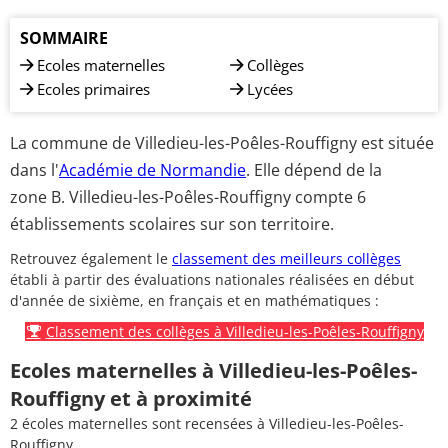
SOMMAIRE
Ecoles maternelles
Collèges
Ecoles primaires
Lycées
La commune de Villedieu-les-Poêles-Rouffigny est située
dans l'
Académie de Normandie
. Elle dépend de la
zone B. Villedieu-les-Poêles-Rouffigny compte 6
établissements scolaires sur son territoire.
Retrouvez également le
classement des meilleurs collèges
établi à partir des évaluations nationales réalisées en début
d'année de sixième, en français et en mathématiques :
Classement des collèges à Villedieu-les-Poêles-Rouffigny
Ecoles maternelles à Villedieu-les-Poêles-
Rouffigny et à proximité
2 écoles maternelles sont recensées à Villedieu-les-Poêles-
Rouffigny.