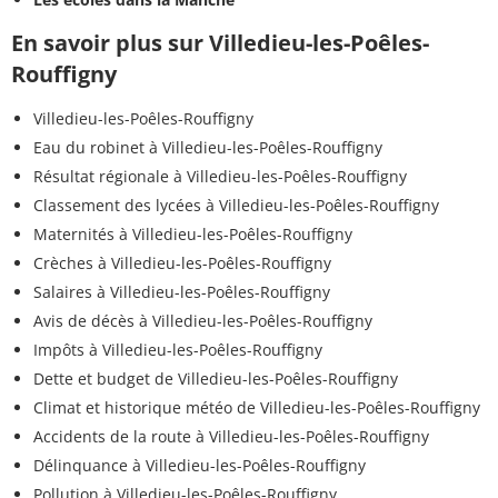
En savoir plus sur Villedieu-les-Poêles-
Rouffigny
Villedieu-les-Poêles-Rouffigny
Eau du robinet à Villedieu-les-Poêles-Rouffigny
Résultat régionale à Villedieu-les-Poêles-Rouffigny
Classement des lycées à Villedieu-les-Poêles-Rouffigny
Maternités à Villedieu-les-Poêles-Rouffigny
Crèches à Villedieu-les-Poêles-Rouffigny
Salaires à Villedieu-les-Poêles-Rouffigny
Avis de décès à Villedieu-les-Poêles-Rouffigny
Impôts à Villedieu-les-Poêles-Rouffigny
Dette et budget de Villedieu-les-Poêles-Rouffigny
Climat et historique météo de Villedieu-les-Poêles-Rouffigny
Accidents de la route à Villedieu-les-Poêles-Rouffigny
Délinquance à Villedieu-les-Poêles-Rouffigny
Pollution à Villedieu-les-Poêles-Rouffigny