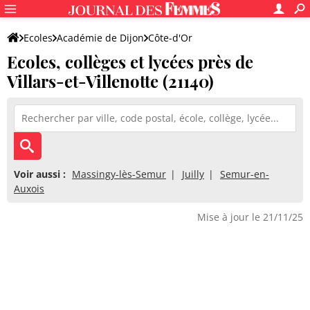
Ecoles
Académie de Dijon
Côte-d'Or
Ecoles, collèges et lycées près de
Villars-et-Villenotte (21140)
Voir aussi :
Massingy-lès-Semur
Juilly
Semur-en-
Auxois
Mise à jour le 21/11/25