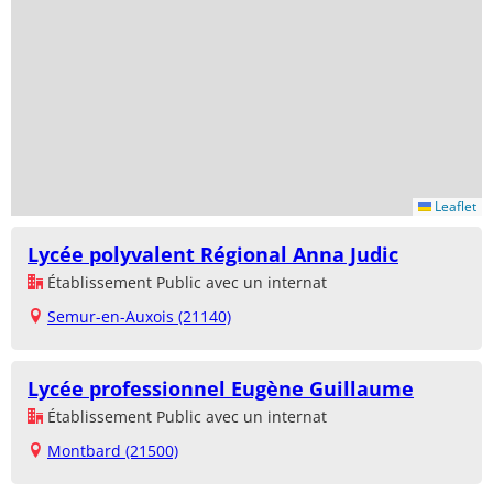
Leaflet
Lycée polyvalent Régional Anna Judic
Établissement Public avec un internat
Semur-en-Auxois (21140)
Lycée professionnel Eugène Guillaume
Établissement Public avec un internat
Montbard (21500)