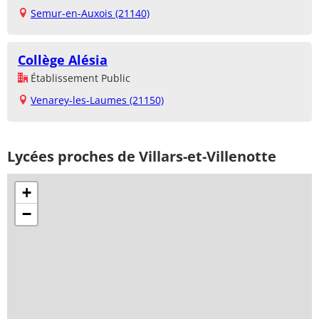
Semur-en-Auxois (21140)
Collège Alésia
Établissement Public
Venarey-les-Laumes (21150)
Lycées proches de Villars-et-Villenotte
+
−