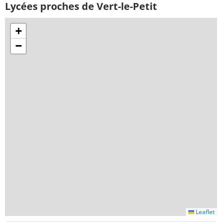
Lycées proches de Vert-le-Petit
+
−
Leaflet