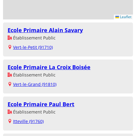
Leaflet
Ecole Primaire Alain Savary
Établissement Public
Vert-le-Petit (91710)
Ecole Primaire La Croix Boisée
Établissement Public
Vert-le-Grand (91810)
Ecole Primaire Paul Bert
Établissement Public
Itteville (91760)