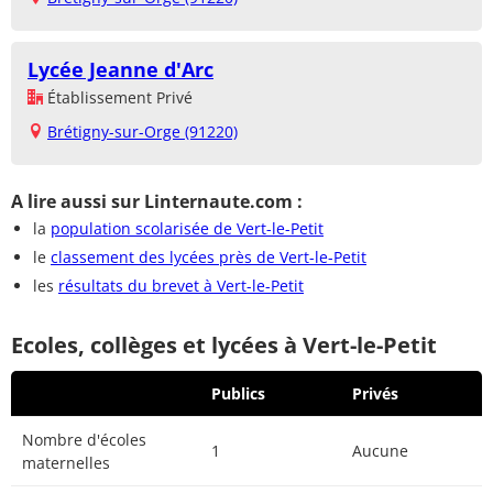
Lycée Jeanne d'Arc
Établissement Privé
Brétigny-sur-Orge (91220)
A lire aussi sur Linternaute.com :
la
population scolarisée de Vert-le-Petit
le
classement des lycées près de Vert-le-Petit
les
résultats du brevet à Vert-le-Petit
Ecoles, collèges et lycées à Vert-le-Petit
Publics
Privés
Nombre d'écoles
1
Aucune
maternelles