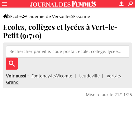
Ecoles
Académie de Versailles
Essonne
Ecoles, collèges et lycées à Vert-le-
Petit (91710)
Voir aussi :
Fontenay-le-Vicomte
Leudeville
Vert-le-
Grand
Mise à jour le 21/11/25