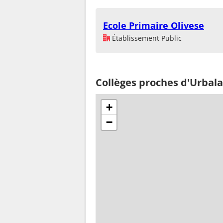
Ecole Primaire Olivese
Établissement Public
Collèges proches d'Urbal
+
−