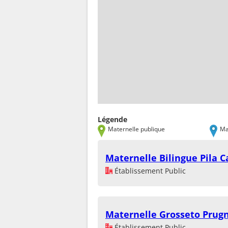
Légende
Maternelle publique
Ma
Maternelle Bilingue Pila C
Établissement Public
Maternelle Grosseto Prug
Établissement Public