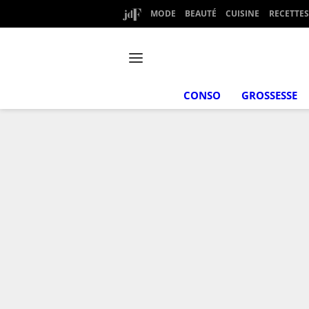
MODE
BEAUTÉ
CUISINE
RECETTES
CONSO
GROSSESSE