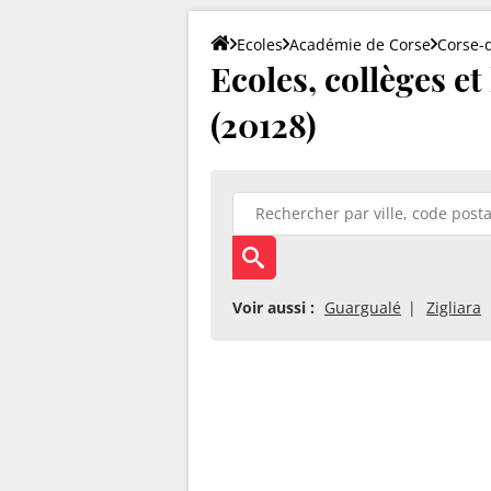
Ecoles
Académie de Corse
Corse-
Ecoles, collèges e
(20128)
Voir aussi :
Guargualé
Zigliara