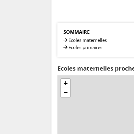
SOMMAIRE
Ecoles maternelles
Ecoles primaires
Ecoles maternelles proch
+
−