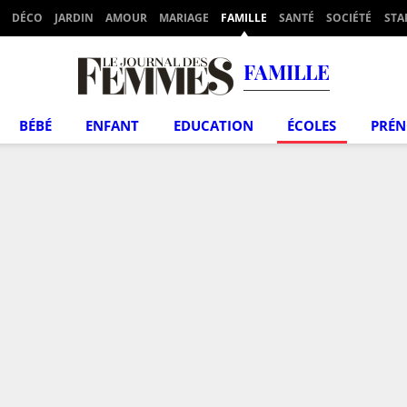
DÉCO
JARDIN
AMOUR
MARIAGE
FAMILLE
SANTÉ
SOCIÉTÉ
STA
FAMILLE
BÉBÉ
ENFANT
EDUCATION
ÉCOLES
PRÉ