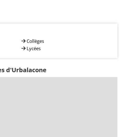
Collèges
Lycées
es d'Urbalacone