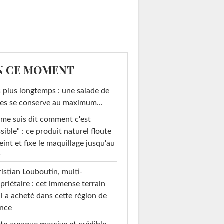
N CE MOMENT
 plus longtemps : une salade de
es se conserve au maximum...
 me suis dit comment c'est
sible" : ce produit naturel floute
teint et fixe le maquillage jusqu'au
r
istian Louboutin, multi-
priétaire : cet immense terrain
il a acheté dans cette région de
ance