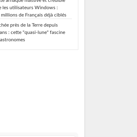
te arnaque massive et crédible
e les utilisateurs Windows :
 millions de Français déjà ciblés
hée près de la Terre depuis
ans : cette "quasi-lune" fascine
 astronomes