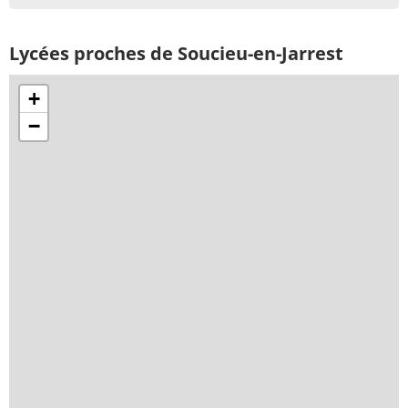
Lycées proches de Soucieu-en-Jarrest
+
−