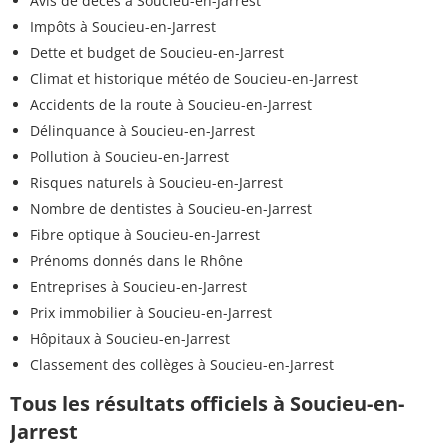
Avis de décès à Soucieu-en-Jarrest
Impôts à Soucieu-en-Jarrest
Dette et budget de Soucieu-en-Jarrest
Climat et historique météo de Soucieu-en-Jarrest
Accidents de la route à Soucieu-en-Jarrest
Délinquance à Soucieu-en-Jarrest
Pollution à Soucieu-en-Jarrest
Risques naturels à Soucieu-en-Jarrest
Nombre de dentistes à Soucieu-en-Jarrest
Fibre optique à Soucieu-en-Jarrest
Prénoms donnés dans le Rhône
Entreprises à Soucieu-en-Jarrest
Prix immobilier à Soucieu-en-Jarrest
Hôpitaux à Soucieu-en-Jarrest
Classement des collèges à Soucieu-en-Jarrest
Tous les résultats officiels à Soucieu-en-
Jarrest