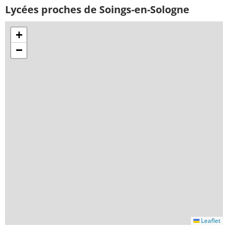
Lycées proches de Soings-en-Sologne
+
−
Leaflet