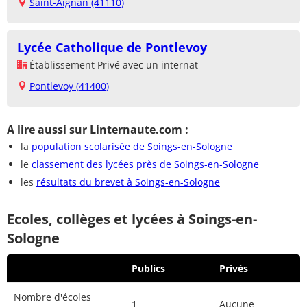
Saint-Aignan (41110)
Lycée Catholique de Pontlevoy
Établissement Privé avec un internat
Pontlevoy (41400)
A lire aussi sur Linternaute.com :
la
population scolarisée de Soings-en-Sologne
le
classement des lycées près de Soings-en-Sologne
les
résultats du brevet à Soings-en-Sologne
Ecoles, collèges et lycées à Soings-en-
Sologne
Publics
Privés
Nombre d'écoles
1
Aucune