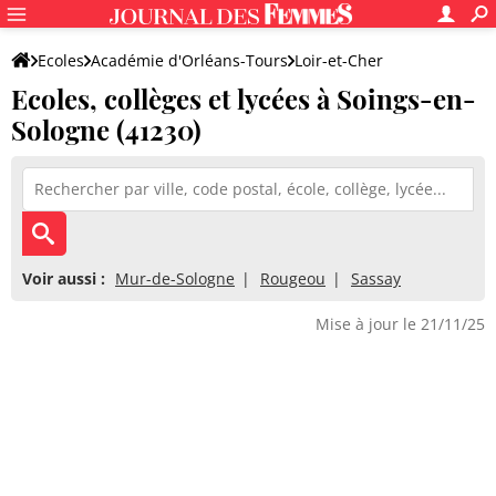
Ecoles
Académie d'Orléans-Tours
Loir-et-Cher
Ecoles, collèges et lycées à Soings-en-
Sologne (41230)
Voir aussi :
Mur-de-Sologne
Rougeou
Sassay
Mise à jour le 21/11/25