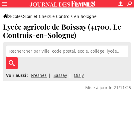
Ecoles
Loir-et-Cher
Le Controis-en-Sologne
Lycée agricole de Boissay (41700, Le
Lycée agricole de Boissay
Controis-en-Sologne)
Voir aussi :
Fresnes
Sassay
Oisly
Mise à jour le 21/11/25