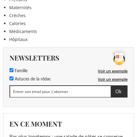
Maternités
Crèches
Calories
Médicaments
Hôpitaux
NEWSLETTERS
Voir un exemple
Famille
Voir un exemple
Astuces de la rédac
EN CE MOMENT
Pas plus longtemps : une salade de pâtes se conserve