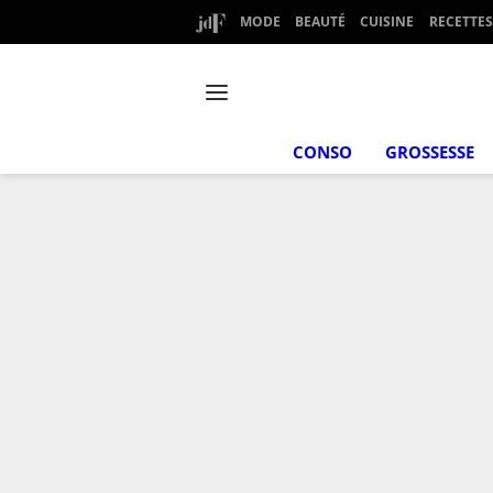
MODE
BEAUTÉ
CUISINE
RECETTES
CONSO
GROSSESSE