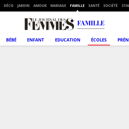
DÉCO
JARDIN
AMOUR
MARIAGE
FAMILLE
SANTÉ
SOCIÉTÉ
STA
FAMILLE
BÉBÉ
ENFANT
EDUCATION
ÉCOLES
PRÉ