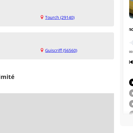
Tourch (29140)
Guiscriff (56560)
imité