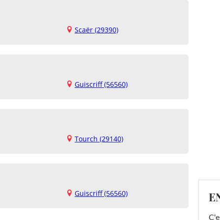
Scaër (29390)
Guiscriff (56560)
Tourch (29140)
Guiscriff (56560)
E
C'e