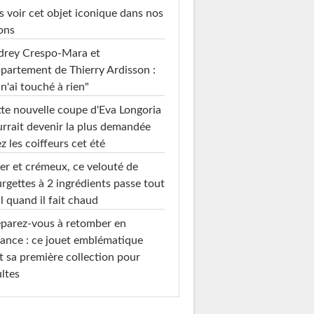
s voir cet objet iconique dans nos
ons
drey Crespo-Mara et
ppartement de Thierry Ardisson :
 n'ai touché à rien"
te nouvelle coupe d'Eva Longoria
rrait devenir la plus demandée
z les coiffeurs cet été
er et crémeux, ce velouté de
rgettes à 2 ingrédients passe tout
l quand il fait chaud
parez-vous à retomber en
ance : ce jouet emblématique
t sa première collection pour
ltes