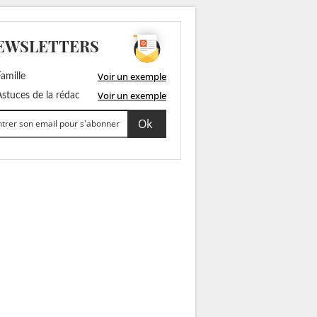
EWSLETTERS
Voir un exemple
amille
Voir un exemple
stuces de la rédac