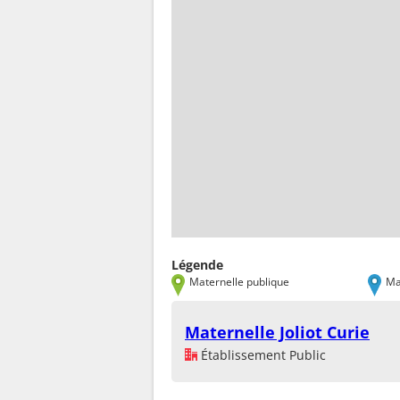
Légende
Maternelle publique
Ma
Maternelle Joliot Curie
Établissement Public