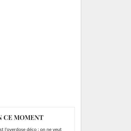
N CE MOMENT
st l'overdose déco : on ne veut