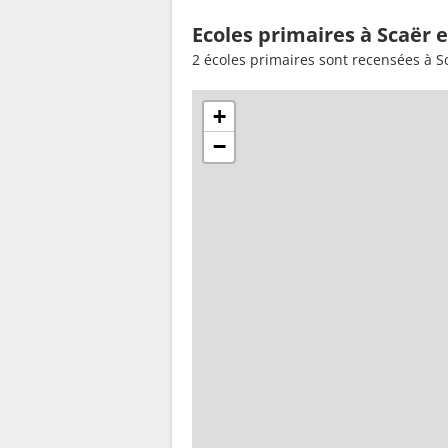
Ecoles primaires à Scaër 
2 écoles primaires sont recensées à S
+
−