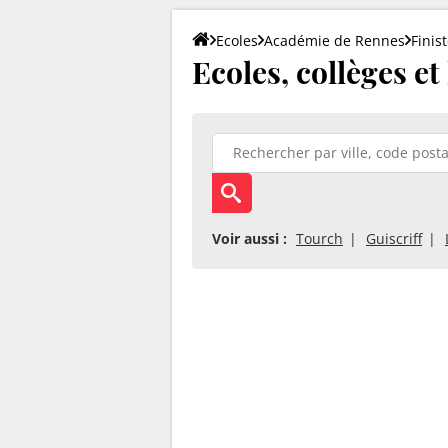
Ecoles
Académie de Rennes
Finis
Ecoles, collèges et
Voir aussi :
Tourch
Guiscriff