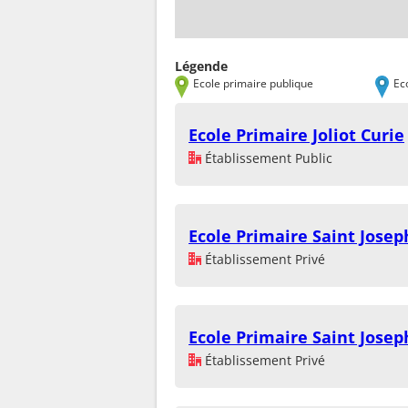
Légende
Ecole primaire publique
Ec
Ecole Primaire Joliot Curie
Établissement Public
Ecole Primaire Saint Josep
Établissement Privé
Ecole Primaire Saint Josep
Établissement Privé