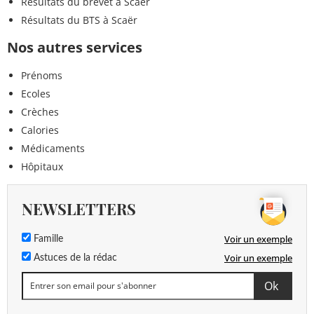
Résultats du brevet à Scaër
Résultats du BTS à Scaër
Nos autres services
Prénoms
Ecoles
Crèches
Calories
Médicaments
Hôpitaux
NEWSLETTERS
Voir un exemple
Famille
Voir un exemple
Astuces de la rédac