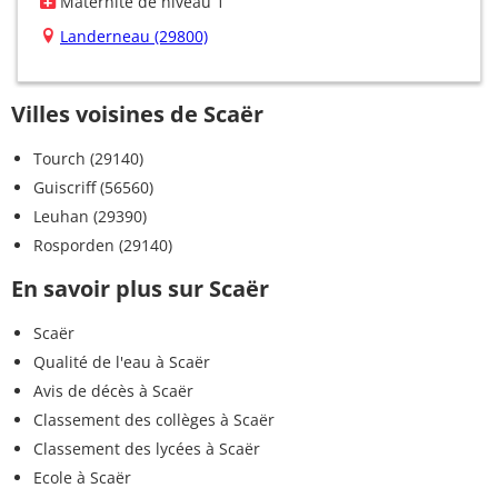
Maternité de niveau 1
Landerneau (29800)
Villes voisines de Scaër
Tourch (29140)
Guiscriff (56560)
Leuhan (29390)
Rosporden (29140)
En savoir plus sur Scaër
Scaër
Qualité de l'eau à Scaër
Avis de décès à Scaër
Classement des collèges à Scaër
Classement des lycées à Scaër
Ecole à Scaër