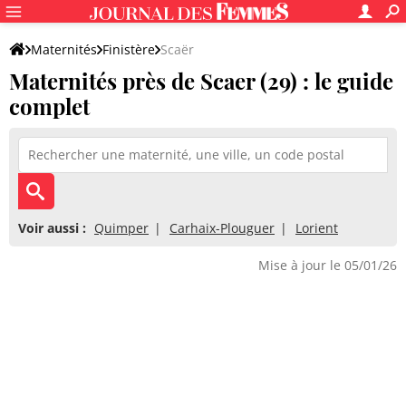
Maternités
Finistère
Scaër
Maternités près de Scaer (29) : le guide
complet
Voir aussi :
Quimper
Carhaix-Plouguer
Lorient
Mise à jour le 05/01/26