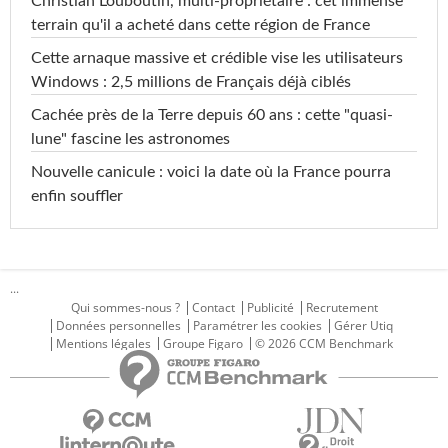
Christian Louboutin, multi-propriétaire : cet immense
terrain qu'il a acheté dans cette région de France
Cette arnaque massive et crédible vise les utilisateurs
Windows : 2,5 millions de Français déjà ciblés
Cachée près de la Terre depuis 60 ans : cette "quasi-
lune" fascine les astronomes
Nouvelle canicule : voici la date où la France pourra
enfin souffler
...
Qui sommes-nous ?
Contact
Publicité
Recrutement
Données personnelles
Paramétrer les cookies
Gérer Utiq
Mentions légales
Groupe Figaro
© 2026 CCM Benchmark