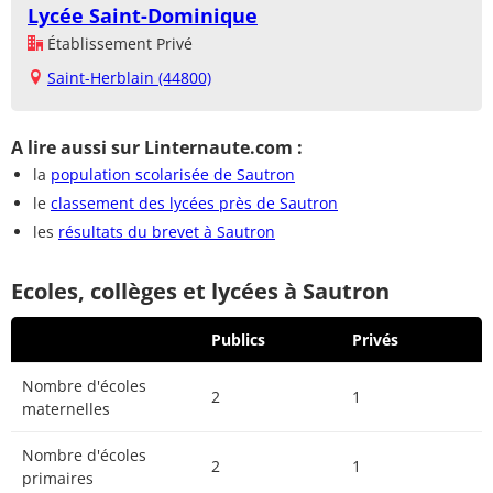
Lycée Saint-Dominique
Établissement Privé
Saint-Herblain (44800)
A lire aussi sur Linternaute.com :
la
population scolarisée de Sautron
le
classement des lycées près de Sautron
les
résultats du brevet à Sautron
Ecoles, collèges et lycées à Sautron
Publics
Privés
Nombre d'écoles
2
1
maternelles
Nombre d'écoles
2
1
primaires