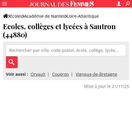
Ecoles
Académie de Nantes
Loire-Atlantique
Ecoles, collèges et lycées à Sautron
(44880)
Voir aussi :
Orvault
Couëron
Vigneux-de-Bretagne
Mise à jour le 21/11/25