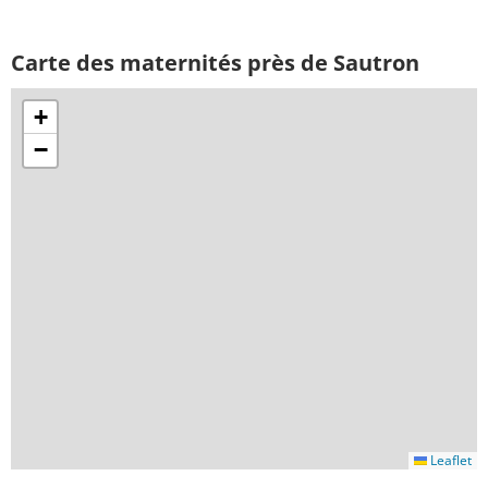
Carte des maternités près de Sautron
+
−
Leaflet