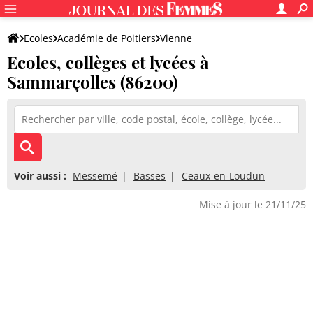
Ecoles
Académie de Poitiers
Vienne
Ecoles, collèges et lycées à
Sammarçolles (86200)
Voir aussi :
Messemé
Basses
Ceaux-en-Loudun
Mise à jour le 21/11/25