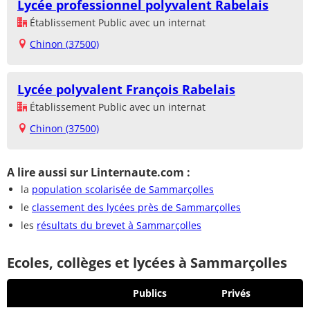
Lycée professionnel polyvalent Rabelais
Établissement Public avec un internat
Chinon (37500)
Lycée polyvalent François Rabelais
Établissement Public avec un internat
Chinon (37500)
A lire aussi sur Linternaute.com :
la
population scolarisée de Sammarçolles
le
classement des lycées près de Sammarçolles
les
résultats du brevet à Sammarçolles
Ecoles, collèges et lycées à Sammarçolles
Publics
Privés