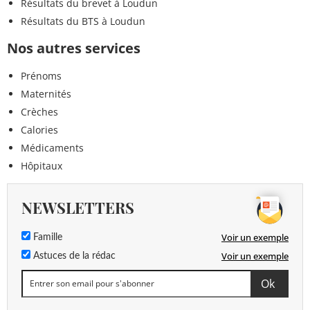
Résultats du brevet à Loudun
Résultats du BTS à Loudun
Nos autres services
Prénoms
Maternités
Crèches
Calories
Médicaments
Hôpitaux
NEWSLETTERS
Voir un exemple
Famille
Voir un exemple
Astuces de la rédac