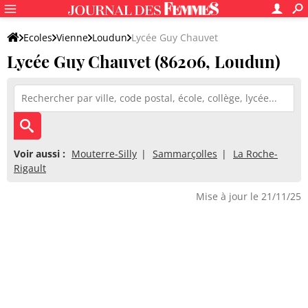
Ecoles
Vienne
Loudun
Lycée Guy Chauvet
Lycée Guy Chauvet (86206, Loudun)
Voir aussi :
Mouterre-Silly
Sammarçolles
La Roche-
Rigault
Mise à jour le 21/11/25