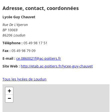
Adresse, contact, coordonnées
Lycée Guy Chauvet
Rue De L'éperon
BP 10069
86206 Loudun
Téléphone :
05 49 98 17 51
Fax :
05 49 98 79 09
E-mail :
ce.0860021f@ac-poitiers.fr
Site Web :
http://etab.ac-poitiers.fr/lycee-guy-chauvet
Tous les lycées de Loudun
+
−