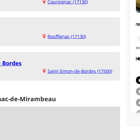
Courpignac (17130)
Rouffignac (17130)
e Bordes
Saint-Simon-de-Bordes (17500)
gnac-de-Mirambeau