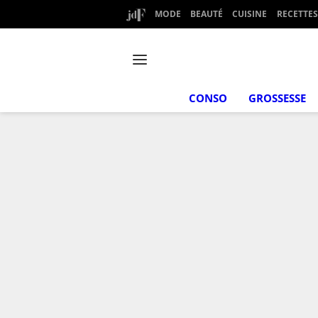
MODE
BEAUTÉ
CUISINE
RECETTES
CONSO
GROSSESSE