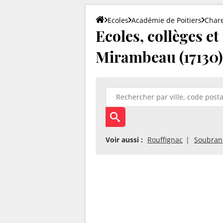
Ecoles
Académie de Poitiers
Char
Ecoles, collèges et
Mirambeau (17130)
Voir aussi :
Rouffignac
Soubran