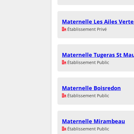
Maternelle Les Ailes Verte
Établissement Privé
Maternelle Tugeras St Mau
Établissement Public
Maternelle Boisredon
Établissement Public
Maternelle Mirambeau
Établissement Public