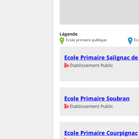
Légende
Ecole primaire publique
Ec
Ecole Primaire Salignac 
Établissement Public
Ecole Primaire Soubran
Établissement Public
Ecole Primaire Courpignac