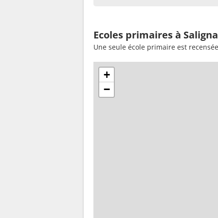
Ecoles primaires à Salig
Une seule école primaire est recens
+
−