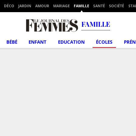
DÉCO
JARDIN
AMOUR
MARIAGE
FAMILLE
SANTÉ
SOCIÉTÉ
STA
FAMILLE
BÉBÉ
ENFANT
EDUCATION
ÉCOLES
PRÉ