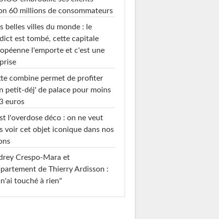
on 60 millions de consommateurs
s belles villes du monde : le
dict est tombé, cette capitale
opéenne l'emporte et c'est une
prise
te combine permet de profiter
n petit-déj' de palace pour moins
3 euros
st l'overdose déco : on ne veut
s voir cet objet iconique dans nos
ons
drey Crespo-Mara et
ppartement de Thierry Ardisson :
 n'ai touché à rien"