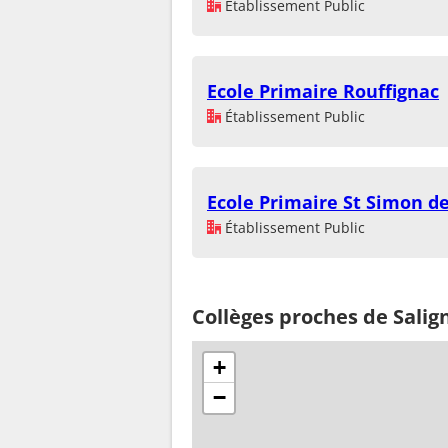
Établissement Public
Ecole Primaire Rouffignac
Établissement Public
Ecole Primaire St Simon d
Établissement Public
Collèges proches de Sali
+
−