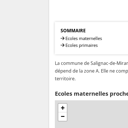
SOMMAIRE
Ecoles maternelles
Ecoles primaires
La commune de Salignac-de-Miram
dépend de la zone A. Elle ne comp
territoire.
Ecoles maternelles proch
+
−