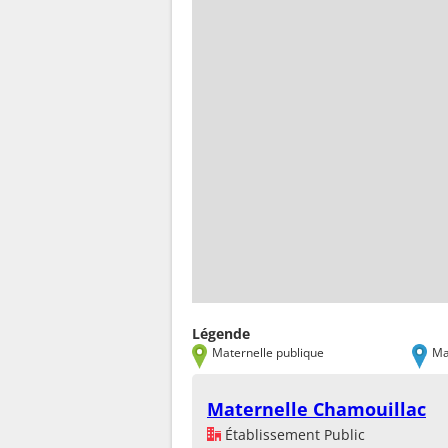
Légende
Maternelle publique
Ma
Maternelle Chamouillac
Établissement Public