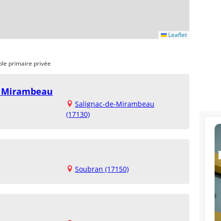
Leaflet
ole primaire privée
de Mirambeau
Salignac-de-Mirambeau
(17130)
Soubran (17150)