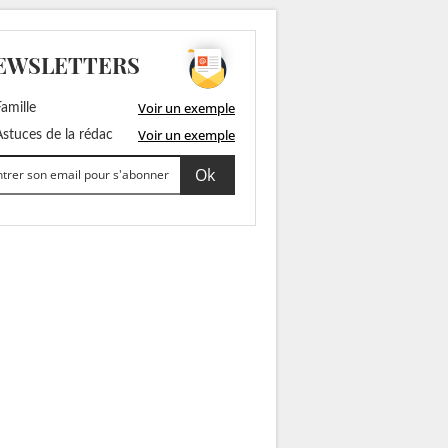
EWSLETTERS
Voir un exemple
amille
Voir un exemple
stuces de la rédac