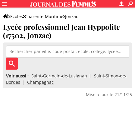
Ecoles
Charente-Maritime
Jonzac
Lycée professionnel Jean Hyppolite
Lycée professionnel Jean Hyppolite
(17502, Jonzac)
Voir aussi :
Saint-Germain-de-Lusignan
Saint-Simon-de-
Bordes
Champagnac
Mise à jour le 21/11/25