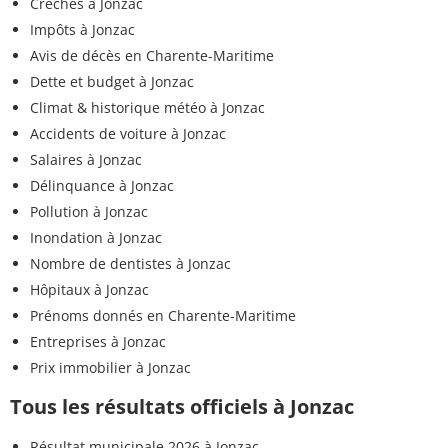
Crèches à Jonzac
Impôts à Jonzac
Avis de décès en Charente-Maritime
Dette et budget à Jonzac
Climat & historique météo à Jonzac
Accidents de voiture à Jonzac
Salaires à Jonzac
Délinquance à Jonzac
Pollution à Jonzac
Inondation à Jonzac
Nombre de dentistes à Jonzac
Hôpitaux à Jonzac
Prénoms donnés en Charente-Maritime
Entreprises à Jonzac
Prix immobilier à Jonzac
Tous les résultats officiels à Jonzac
Résultat municipale 2026 à Jonzac