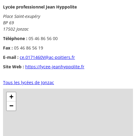
Lycée professionnel Jean Hyppolite
Place Saint-exupéry
BP 69
17502 Jonzac
Téléphone :
05 46 86 56 00
Fax :
05 46 86 56 19
E-mail :
ce.0171460V@ac-poitiers.fr
Site Web :
https://lycee-jeanhyppolite.fr
Tous les lycées de Jonzac
+
−