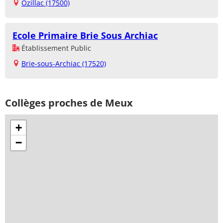
Ozillac (17500)
Ecole Primaire Brie Sous Archiac
Établissement Public
Brie-sous-Archiac (17520)
Collèges proches de Meux
+
−