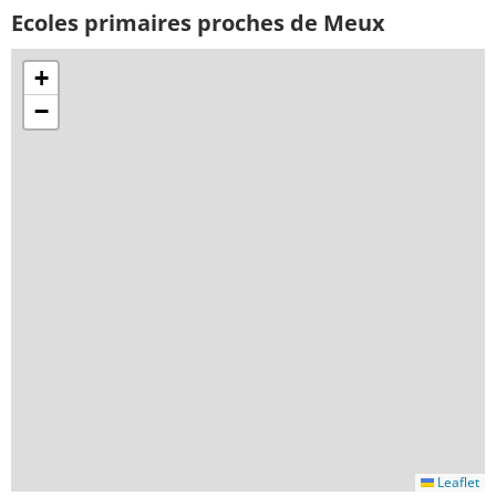
Ecoles primaires proches de Meux
+
−
Leaflet