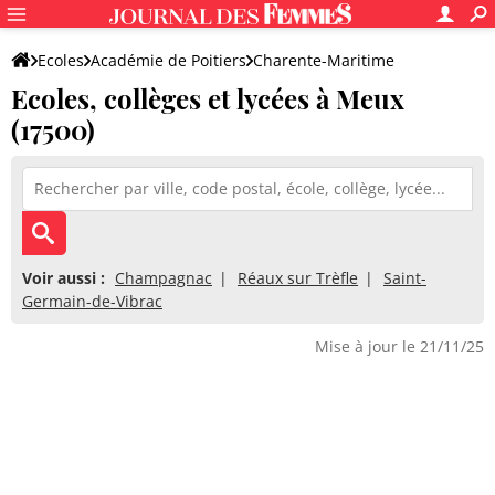
Ecoles
Académie de Poitiers
Charente-Maritime
Ecoles, collèges et lycées à Meux
(17500)
Voir aussi :
Champagnac
Réaux sur Trèfle
Saint-
Germain-de-Vibrac
Mise à jour le 21/11/25