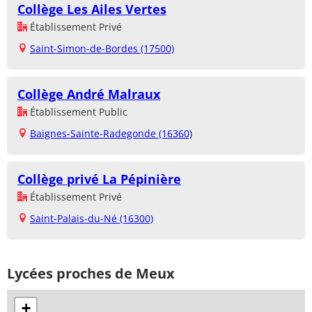
Collège Les Ailes Vertes
Établissement Privé
Saint-Simon-de-Bordes (17500)
Collège André Malraux
Établissement Public
Baignes-Sainte-Radegonde (16360)
Collège privé La Pépinière
Établissement Privé
Saint-Palais-du-Né (16300)
Lycées proches de Meux
+