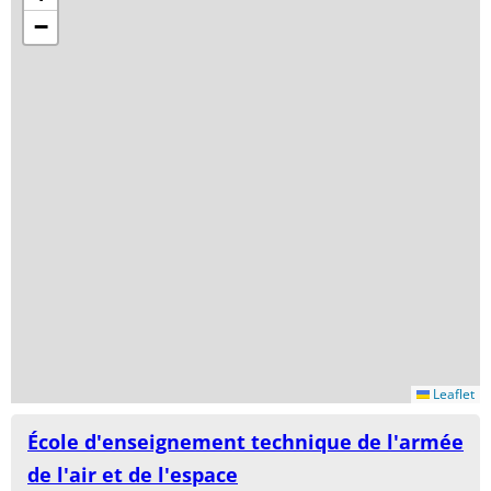
−
Leaflet
École d'enseignement technique de l'armée
de l'air et de l'espace