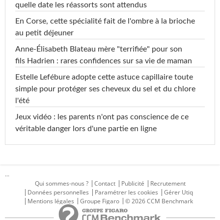
quelle date les réassorts sont attendus
En Corse, cette spécialité fait de l'ombre à la brioche
au petit déjeuner
Anne-Élisabeth Blateau mère "terrifiée" pour son
fils Hadrien : rares confidences sur sa vie de maman
Estelle Lefébure adopte cette astuce capillaire toute
simple pour protéger ses cheveux du sel et du chlore
l'été
Jeux vidéo : les parents n'ont pas conscience de ce
véritable danger lors d'une partie en ligne
...
Qui sommes-nous ?
Contact
Publicité
Recrutement
Données personnelles
Paramétrer les cookies
Gérer Utiq
Mentions légales
Groupe Figaro
© 2026 CCM Benchmark