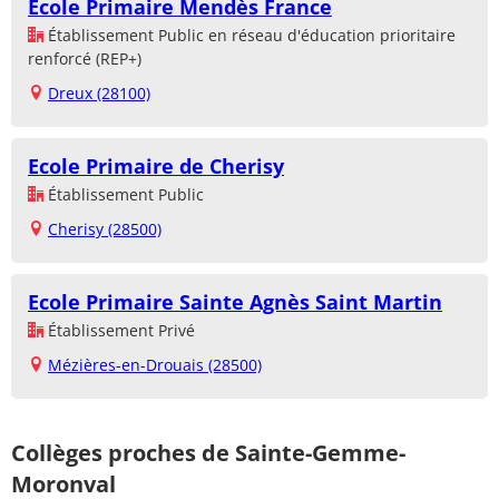
Ecole Primaire Mendès France
Établissement Public en réseau d'éducation prioritaire
renforcé (REP+)
Dreux (28100)
Ecole Primaire de Cherisy
Établissement Public
Cherisy (28500)
Ecole Primaire Sainte Agnès Saint Martin
Établissement Privé
Mézières-en-Drouais (28500)
Collèges proches de Sainte-Gemme-
Moronval