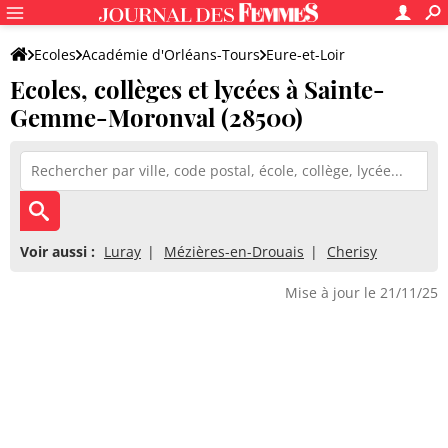
Ecoles
Académie d'Orléans-Tours
Eure-et-Loir
Ecoles, collèges et lycées à Sainte-
Gemme-Moronval (28500)
Voir aussi :
Luray
Mézières-en-Drouais
Cherisy
Mise à jour le 21/11/25