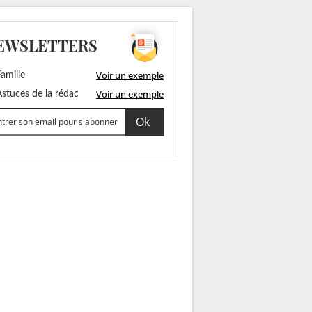
EWSLETTERS
Voir un exemple
amille
Voir un exemple
stuces de la rédac