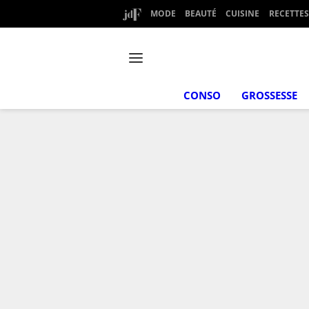
MODE
BEAUTÉ
CUISINE
RECETTES
CONSO
GROSSESSE