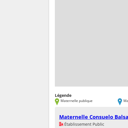
Légende
Maternelle publique
Ma
Maternelle Consuelo Bals
Établissement Public