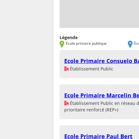
Légende
Ecole primaire publique
Ec
Ecole Primaire Consuelo B
Établissement Public
Ecole Primaire Marcelin B
Établissement Public en réseau 
prioritaire renforcé (REP+)
Ecole Primaire Paul Bert