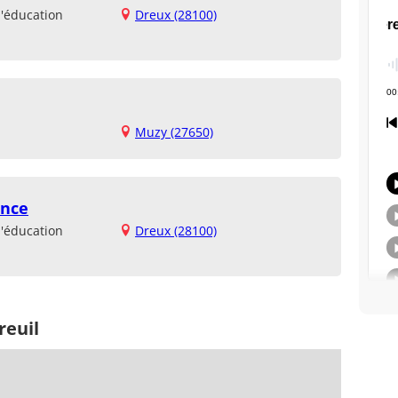
d'éducation
Dreux (28100)
Muzy (27650)
ance
d'éducation
Dreux (28100)
reuil