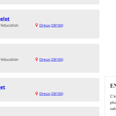
elot
d'éducation
Dreux (28100)
d'éducation
Dreux (28100)
E
et
Dreux (28100)
C'e
plu
sal