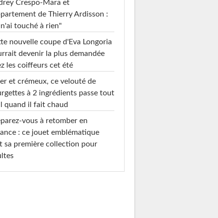
drey Crespo-Mara et
ppartement de Thierry Ardisson :
 n'ai touché à rien"
te nouvelle coupe d'Eva Longoria
rrait devenir la plus demandée
z les coiffeurs cet été
er et crémeux, ce velouté de
rgettes à 2 ingrédients passe tout
l quand il fait chaud
parez-vous à retomber en
ance : ce jouet emblématique
t sa première collection pour
ltes