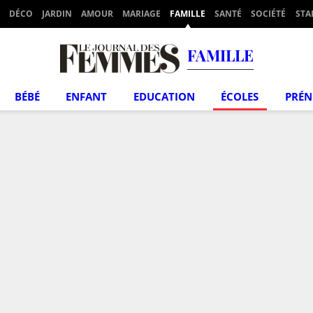
DÉCO
JARDIN
AMOUR
MARIAGE
FAMILLE
SANTÉ
SOCIÉTÉ
STA
FAMILLE
BÉBÉ
ENFANT
EDUCATION
ÉCOLES
PRÉ