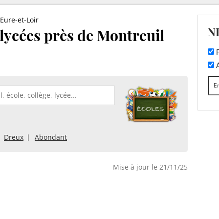
Eure-et-Loir
N
 lycées près de Montreuil
F
A
Dreux
Abondant
Mise à jour le 21/11/25