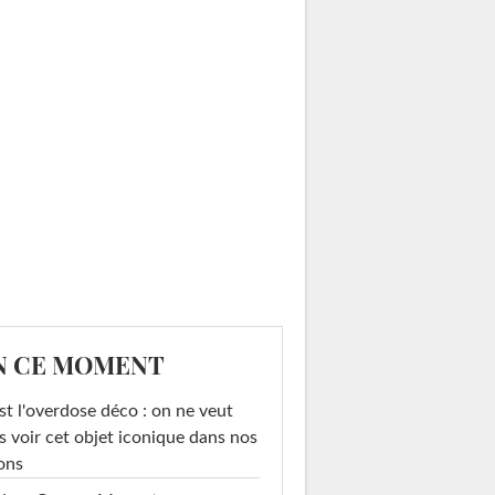
N CE MOMENT
st l'overdose déco : on ne veut
s voir cet objet iconique dans nos
ons