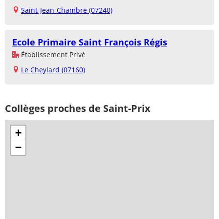
Saint-Jean-Chambre (07240)
Ecole Primaire Saint François Régis
Établissement Privé
Le Cheylard (07160)
Collèges proches de Saint-Prix
+
−