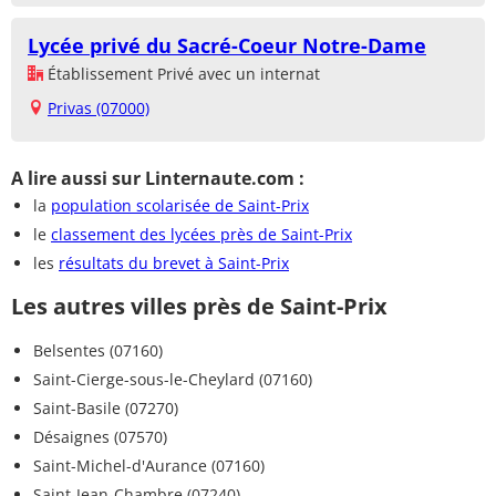
Lycée privé du Sacré-Coeur Notre-Dame
Établissement Privé avec un internat
Privas (07000)
A lire aussi sur Linternaute.com :
la
population scolarisée de Saint-Prix
le
classement des lycées près de Saint-Prix
les
résultats du brevet à Saint-Prix
Les autres villes près de Saint-Prix
Belsentes (07160)
Saint-Cierge-sous-le-Cheylard (07160)
Saint-Basile (07270)
Désaignes (07570)
Saint-Michel-d'Aurance (07160)
Saint-Jean-Chambre (07240)