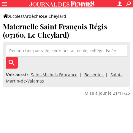
Ecoles
Ardèche
Le Cheylard
Maternelle Saint François Régis
Maternelle Saint François Régis
(07160, Le Cheylard)
Voir aussi :
Saint-Michel-d'Aurance
Belsentes
Saint-
Martin-de-Valamas
Mise à jour le 21/11/25