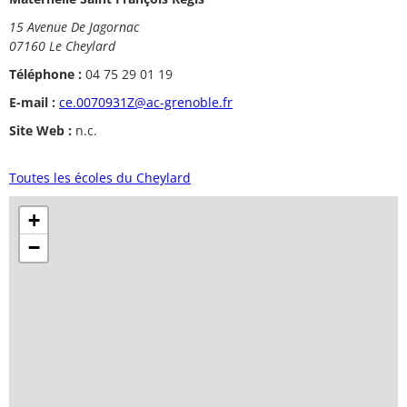
15 Avenue De Jagornac
07160 Le Cheylard
Téléphone :
04 75 29 01 19
E-mail :
ce.0070931Z@ac-grenoble.fr
Site Web :
n.c.
Toutes les écoles du Cheylard
+
−