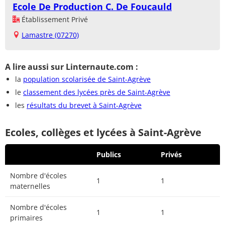
Ecole De Production C. De Foucauld
Établissement Privé
Lamastre (07270)
A lire aussi sur Linternaute.com :
la
population scolarisée de Saint-Agrève
le
classement des lycées près de Saint-Agrève
les
résultats du brevet à Saint-Agrève
Ecoles, collèges et lycées à Saint-Agrève
Publics
Privés
Nombre d'écoles
1
1
maternelles
Nombre d'écoles
1
1
primaires