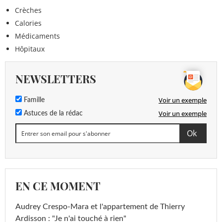
Crèches
Calories
Médicaments
Hôpitaux
NEWSLETTERS
Voir un exemple
Famille
Voir un exemple
Astuces de la rédac
EN CE MOMENT
Audrey Crespo-Mara et l'appartement de Thierry
Ardisson : "Je n'ai touché à rien"