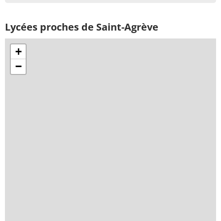
Lycées proches de Saint-Agrève
+
−