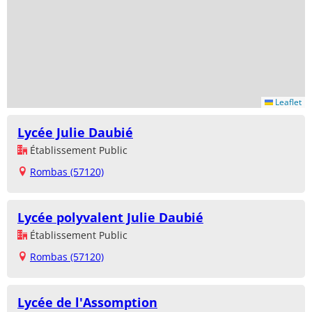
Leaflet
Lycée Julie Daubié
Établissement Public
Rombas (57120)
Lycée polyvalent Julie Daubié
Établissement Public
Rombas (57120)
Lycée de l'Assomption