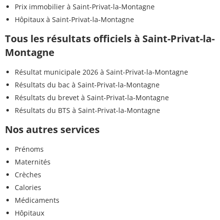
Prix immobilier à Saint-Privat-la-Montagne
Hôpitaux à Saint-Privat-la-Montagne
Tous les résultats officiels à Saint-Privat-la-
Montagne
Résultat municipale 2026 à Saint-Privat-la-Montagne
Résultats du bac à Saint-Privat-la-Montagne
Résultats du brevet à Saint-Privat-la-Montagne
Résultats du BTS à Saint-Privat-la-Montagne
Nos autres services
Prénoms
Maternités
Crèches
Calories
Médicaments
Hôpitaux