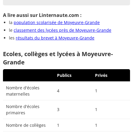
A lire aussi sur Linternaute.com :
la
population scolarisée de Moyeuvre-Grande
le
classement des lycées près de Moyeuvre-Grande
les
résultats du brevet à Moyeuvre-Grande
Ecoles, collèges et lycées à Moyeuvre-
Grande
Publics
Privés
Nombre d'écoles
4
1
maternelles
Nombre d'écoles
3
1
primaires
Nombre de collèges
1
1