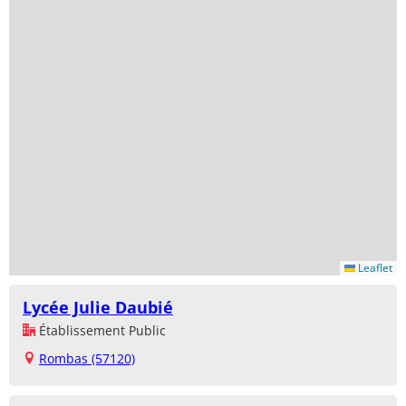
Leaflet
Lycée Julie Daubié
Établissement Public
Rombas (57120)