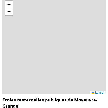
+
−
Leaflet
Ecoles maternelles publiques de Moyeuvre-
Grande