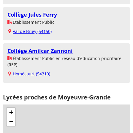
Collège Jules Ferry
Établissement Public
Val de Briey (54150)
Collège Amilcar Zannoni
Établissement Public en réseau d'éducation prioritaire
(REP)
Homécourt (54310)
Lycées proches de Moyeuvre-Grande
+
−