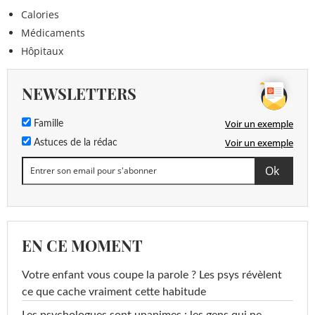
Calories
Médicaments
Hôpitaux
NEWSLETTERS
Voir un exemple
Famille
Voir un exemple
Astuces de la rédac
EN CE MOMENT
Votre enfant vous coupe la parole ? Les psys révèlent
ce que cache vraiment cette habitude
Les psychologues sont unanimes : les gens qui ne