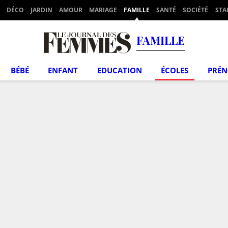
DÉCO
JARDIN
AMOUR
MARIAGE
FAMILLE
SANTÉ
SOCIÉTÉ
STA
FAMILLE
BÉBÉ
ENFANT
EDUCATION
ÉCOLES
PRÉ