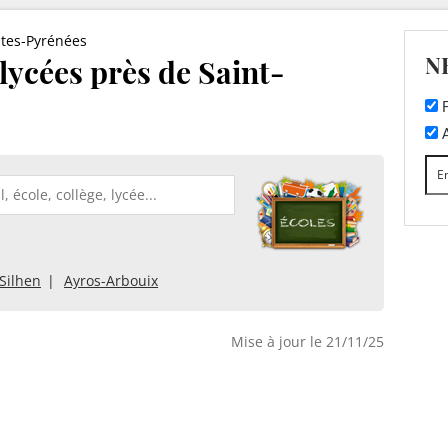
tes-Pyrénées
N
 lycées près de Saint-
F
A
Silhen
Ayros-Arbouix
Mise à jour le 21/11/25