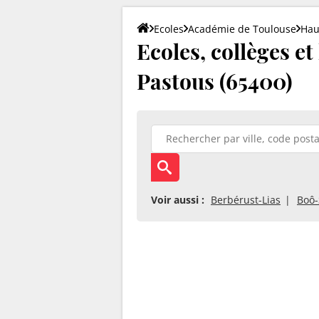
Ecoles
Académie de Toulouse
Hau
Ecoles, collèges et
Pastous (65400)
Voir aussi :
Berbérust-Lias
Boô-