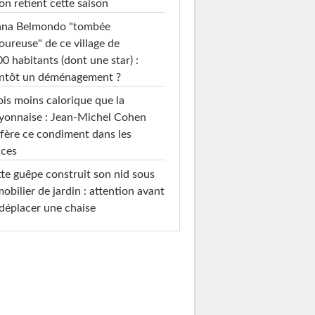
on retient cette saison
ana Belmondo "tombée
ureuse" de ce village de
0 habitants (dont une star) :
entôt un déménagement ?
ois moins calorique que la
yonnaise : Jean-Michel Cohen
fère ce condiment dans les
uces
te guêpe construit son nid sous
mobilier de jardin : attention avant
déplacer une chaise