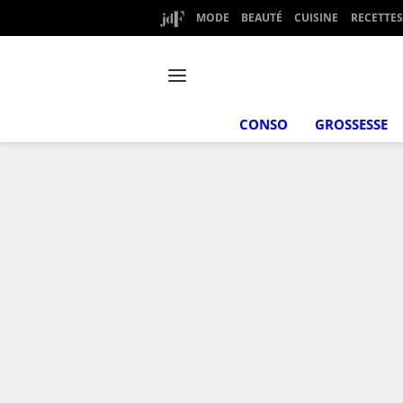
MODE
BEAUTÉ
CUISINE
RECETTES
CONSO
GROSSESSE