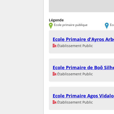
Légende
Ecole primaire publique
Ec
Ecole Primaire d'Ayros Arb
Établissement Public
Ecole Primaire de Boô Silh
Établissement Public
Ecole Primaire Agos Vidalo
Établissement Public