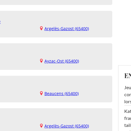
e
Argelès-Gazost (65400)
Ayzac-Ost (65400)
E
Jeu
Beaucens (65400)
con
lor
Kat
fra
tai
Argelès-Gazost (65400)