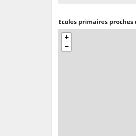
Ecoles primaires proches 
+
−