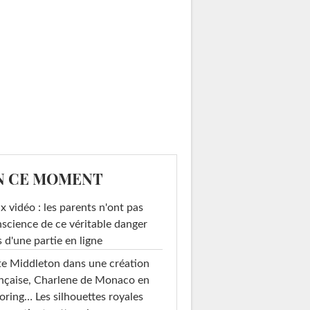
N CE MOMENT
x vidéo : les parents n'ont pas
science de ce véritable danger
s d'une partie en ligne
e Middleton dans une création
nçaise, Charlene de Monaco en
loring… Les silhouettes royales