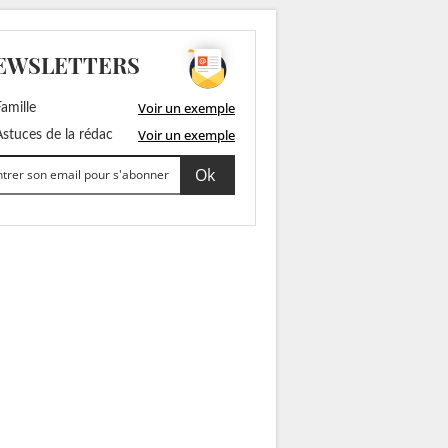
EWSLETTERS
Voir un exemple
amille
Voir un exemple
stuces de la rédac