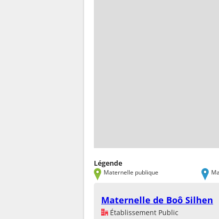
Légende
Maternelle publique
Ma
Maternelle de Boô Silhen
Établissement Public