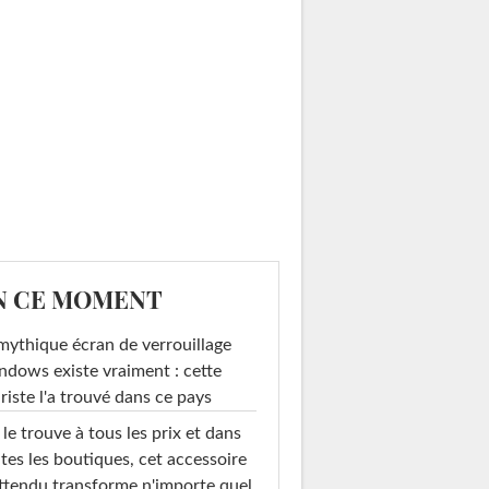
N CE MOMENT
mythique écran de verrouillage
dows existe vraiment : cette
riste l'a trouvé dans ce pays
le trouve à tous les prix et dans
tes les boutiques, cet accessoire
ttendu transforme n'importe quel