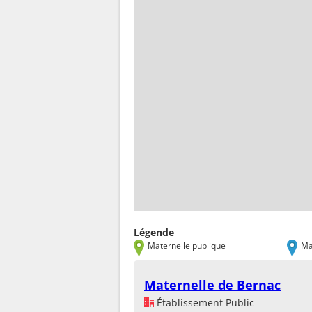
Légende
Maternelle publique
Ma
Maternelle de Bernac
Établissement Public