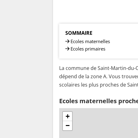
SOMMAIRE
Ecoles maternelles
Ecoles primaires
La commune de Saint-Martin-du-Cl
dépend de la zone A. Vous trouver
scolaires les plus proches de Sain
Ecoles maternelles proch
+
−