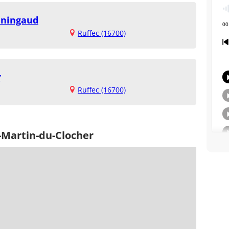
eningaud
Ruffec (16700)
r
Ruffec (16700)
-Martin-du-Clocher