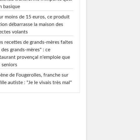
n basique
r moins de 15 euros, ce produit
ion débarrasse la maison des
ectes volants
s recettes de grands-mères faites
 des grands-mères" : ce
taurant provençal n'emploie que
 seniors
ène de Fougerolles, franche sur
fille autiste : "Je le vivais très mal"