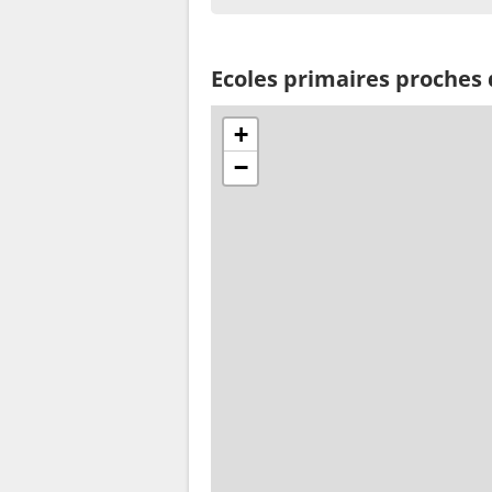
Ecoles primaires proches 
+
−