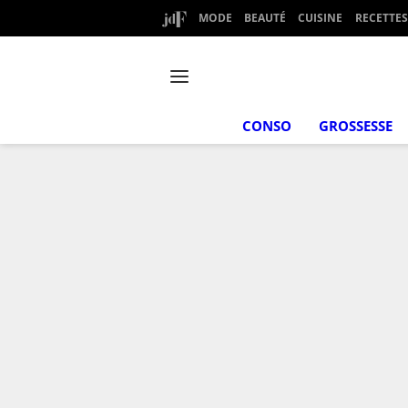
MODE
BEAUTÉ
CUISINE
RECETTES
CONSO
GROSSESSE