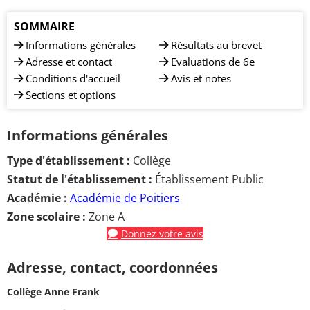
SOMMAIRE
Informations générales
Résultats au brevet
Adresse et contact
Evaluations de 6e
Conditions d'accueil
Avis et notes
Sections et options
Informations générales
Type d'établissement :
Collège
Statut de l'établissement :
Établissement Public
Académie :
Académie de Poitiers
Zone scolaire :
Zone A
Donnez votre avis
Adresse, contact, coordonnées
Collège Anne Frank