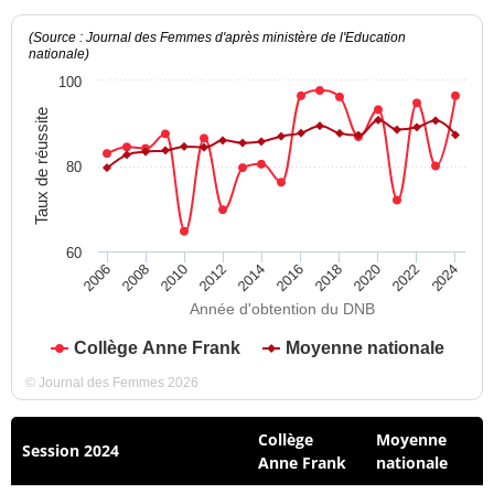
(Source : Journal des Femmes d'après ministère de l'Education
nationale)
100
Taux de réussite
80
60
2012
2018
2024
2008
2014
2020
2010
2016
2022
2006
Année d'obtention du DNB
Collège Anne Frank
Moyenne nationale
© Journal des Femmes 2026
Collège
Moyenne
Session 2024
Anne Frank
nationale