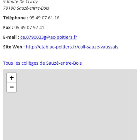
9 Route De Civray
79190 Sauzé-entre-Bois
Téléphone :
05 49 07 61 16
Fax :
05 49 07 97 41
E-mail :
ce.0790033g@ac-poitiers.fr
Site Web :
http://etab.ac-poitiers.fr/coll-sauze-vaussais
Tous les collèges de Sauzé-entre-Bois
+
−