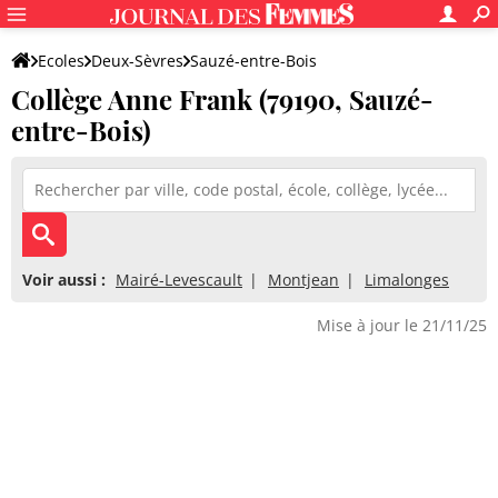
Ecoles
Deux-Sèvres
Sauzé-entre-Bois
Collège Anne Frank (79190, Sauzé-
Collège Anne Frank
entre-Bois)
Voir aussi :
Mairé-Levescault
Montjean
Limalonges
Mise à jour le 21/11/25