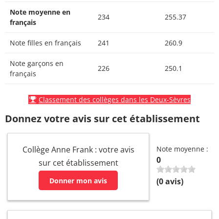
Note moyenne en
234
255.37
français
Note filles en français
241
260.9
Note garçons en
226
250.1
français
Classement des collèges dans les Deux-Sèvres
Donnez votre avis sur cet établissement
Collège Anne Frank : votre avis
Note moyenne :
0
sur cet établissement
Donner mon avis
(
0
avis)