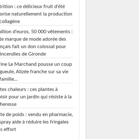
rition : ce délicieux fruit d'été
orise naturellement la production
collagène
illion d'euros, 50 000 vêtements :
te marque de mode adorée des
nçais fait un don colossal pour
 incendies de Gironde
rine Le Marchand pousse un coup
gueule, Alizée franche sur sa vie
famille...
tes chaleurs : ces plantes à
isir pour un jardin qui résiste à la
heresse
te de poids : vendu en pharmacie,
spray aide à réduire les fringales
s effort