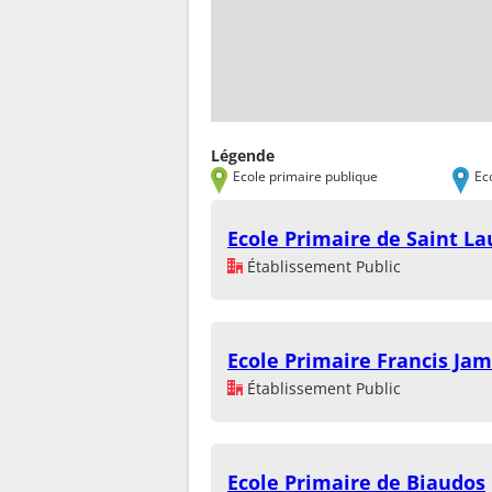
Légende
Ecole primaire publique
Ec
Ecole Primaire de Saint L
Établissement Public
Ecole Primaire Francis Ja
Établissement Public
Ecole Primaire de Biaudos