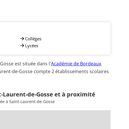
Collèges
Lycées
osse est située dans l'
Académie de Bordeaux
.
aurent-de-Gosse compte 2 établissements scolaires
t-Laurent-de-Gosse et à proximité
sée à Saint-Laurent-de-Gosse