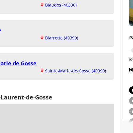
Biaudos (40390)
e
Biarrotte (40390)
Marie de Gosse
Sainte-Marie-de-Gosse (40390)
t-Laurent-de-Gosse