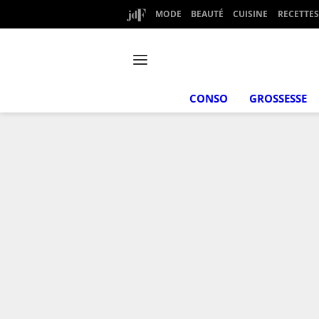
MODE
BEAUTÉ
CUISINE
RECETTES
CONSO
GROSSESSE