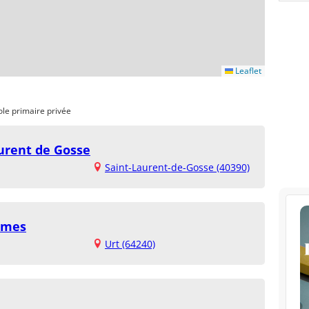
Leaflet
ole primaire privée
aurent de Gosse
Saint-Laurent-de-Gosse (40390)
mmes
Urt (64240)