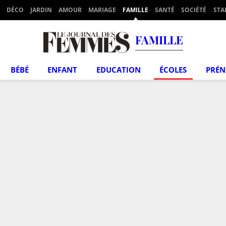
DÉCO
JARDIN
AMOUR
MARIAGE
FAMILLE
SANTÉ
SOCIÉTÉ
STA
FAMILLE
BÉBÉ
ENFANT
EDUCATION
ÉCOLES
PRÉ