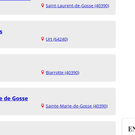
Saint-Laurent-de-Gosse (40390)
s
Urt (64240)
Biarrotte (40390)
e de Gosse
Sainte-Marie-de-Gosse (40390)
E