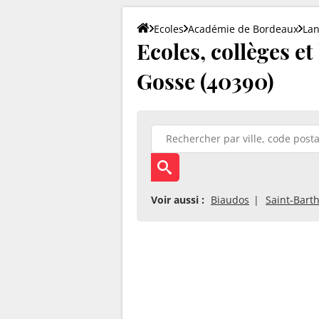
Ecoles
Académie de Bordeaux
La
Ecoles, collèges e
Gosse (40390)
Voir aussi :
Biaudos
Saint-Bart