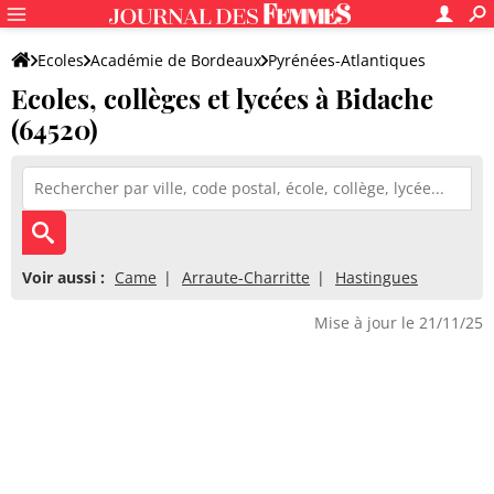
Ecoles
Académie de Bordeaux
Pyrénées-Atlantiques
Ecoles, collèges et lycées à Bidache
(64520)
Voir aussi :
Came
Arraute-Charritte
Hastingues
Mise à jour le 21/11/25