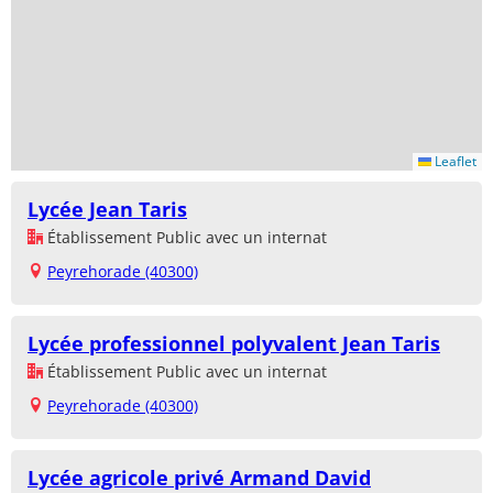
Leaflet
Lycée Jean Taris
Établissement Public avec un internat
Peyrehorade (40300)
Lycée professionnel polyvalent Jean Taris
Établissement Public avec un internat
Peyrehorade (40300)
Lycée agricole privé Armand David