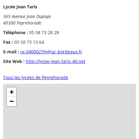
Lycée Jean Taris
365 Avenue Jean Dupaya
40300 Peyrehorade
Téléphone :
05 58 73 28 28
Fax :
05 58 73 13 64
E-mail :
ce.0400027m@ac-bordeaux.fr
Site Web :
http://lycee-jean-taris-40.net
Tous les lycées de Peyrehorade
+
−