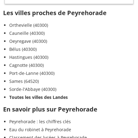
Les villes proches de Peyrehorade
Orthevielle (40300)
Cauneille (40300)
Oeyregave (40300)
Bélus (40300)
Hastingues (40300)
Cagnotte (40300)
Port-de-Lanne (40300)
Sames (64520)
Sorde-l'Abbaye (40300)
Toutes les villes des Landes
En savoir plus sur Peyrehorade
Peyrehorade : les chiffres clés
Eau du robinet à Peyrehorade
Classement des lycées à Peyrehorade