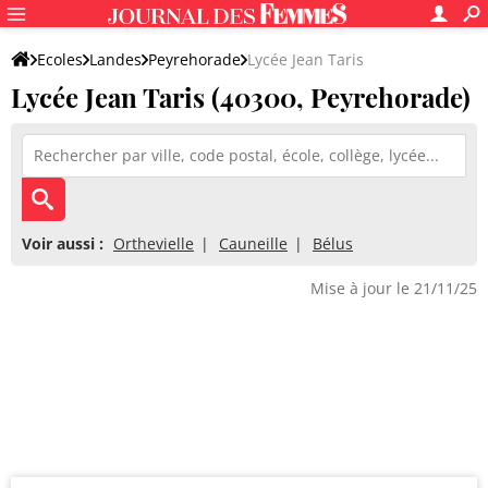
Ecoles
Landes
Peyrehorade
Lycée Jean Taris
Lycée Jean Taris (40300, Peyrehorade)
Voir aussi :
Orthevielle
Cauneille
Bélus
Mise à jour le 21/11/25