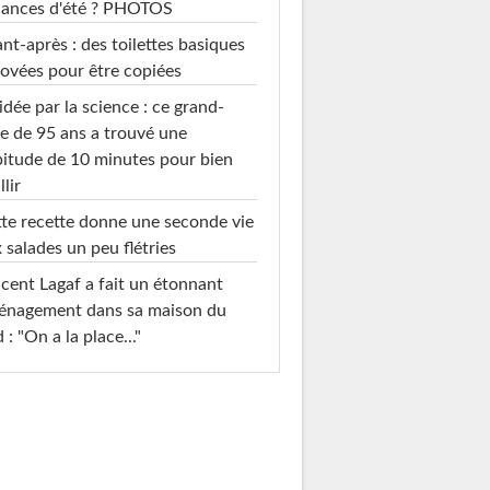
cances d'été ? PHOTOS
nt-après : des toilettes basiques
ovées pour être copiées
idée par la science : ce grand-
e de 95 ans a trouvé une
itude de 10 minutes pour bien
llir
te recette donne une seconde vie
 salades un peu flétries
cent Lagaf a fait un étonnant
énagement dans sa maison du
 : "On a la place..."