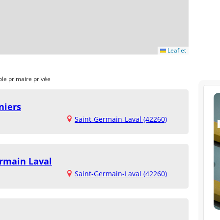
Leaflet
ole primaire privée
niers
Saint-Germain-Laval (42260)
ermain Laval
Saint-Germain-Laval (42260)