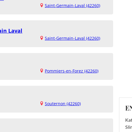
Saint-Germain-Laval (42260)
in Laval
Saint-Germain-Laval (42260)
Pommiers-en-Forez (42260)
Souternon (42260)
E
Kat
Sli