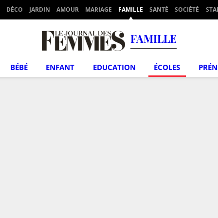
DÉCO
JARDIN
AMOUR
MARIAGE
FAMILLE
SANTÉ
SOCIÉTÉ
STA
FAMILLE
BÉBÉ
ENFANT
EDUCATION
ÉCOLES
PRÉ