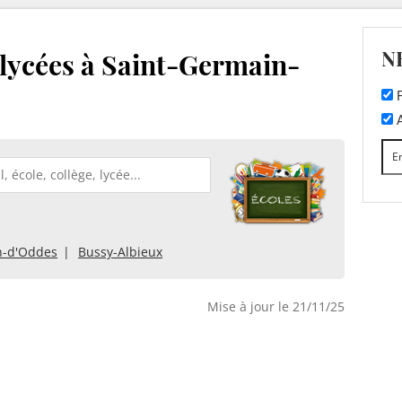
N
t lycées à Saint-Germain-
F
A
en-d'Oddes
Bussy-Albieux
Mise à jour le 21/11/25