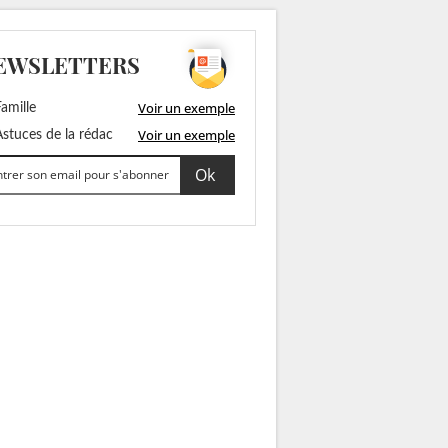
EWSLETTERS
Voir un exemple
amille
Voir un exemple
stuces de la rédac