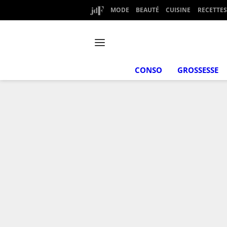
MODE
BEAUTÉ
CUISINE
RECETTES
CONSO
GROSSESSE