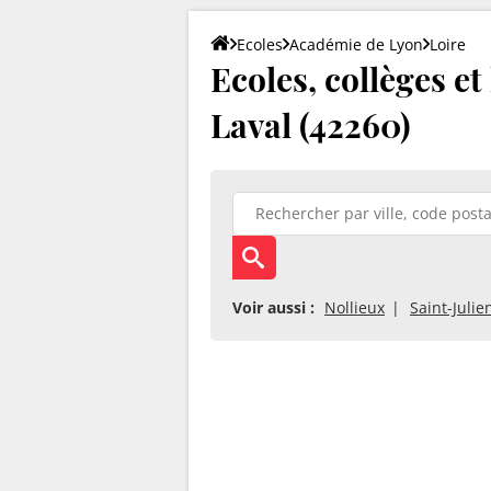
Ecoles
Académie de Lyon
Loire
Ecoles, collèges e
Laval (42260)
Voir aussi :
Nollieux
Saint-Juli