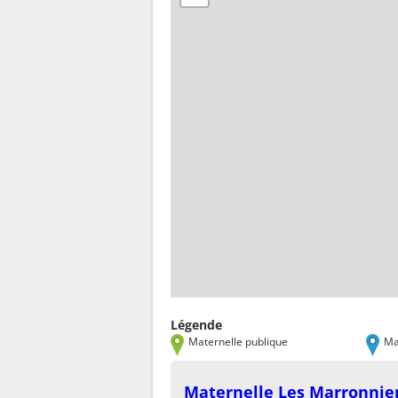
Légende
Maternelle publique
Ma
Maternelle Les Marronnie