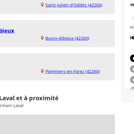
Saint-Julien-d'Oddes (42260)
lbieux
Bussy-Albieux (42260)
Pommiers-en-Forez (42260)
Laval et à proximité
ermain-Laval