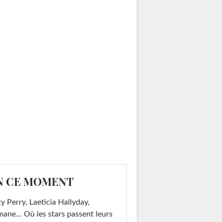
N CE MOMENT
y Perry, Laeticia Hallyday,
mane... Où les stars passent leurs