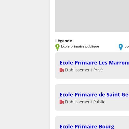
Légende
Ecole primaire publique
Ec
Ecole Primaire Les Marron
Établissement Privé
Ecole Primaire de Saint G
Établissement Public
Ecole Primaire Bourg