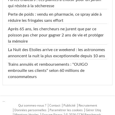
qui résiste à la sécheresse
Perte de poids : vendu en pharmacie, ce spray aide à
réduire les fringales sans effort
Après 65 ans, les chercheurs ne jurent que par ce
poisson pas cher pour gagner 2 ans de vie et protéger
la mémoire
La Nuit des Etoiles arrive ce weekend : les astronomes
annoncent la nuit la plus exceptionnelle depuis 10 ans
Trains annulés et remboursements : "OUIGO
embrouille ses clients" selon 60 millions de
consommateurs
...
Qui sommes-nous ?
Contact
Publicité
Recrutement
Données personnelles
Paramétrer les cookies
Gérer Utiq
Mentions légales
Groupe Figaro
© 2026 CCM Benchmark