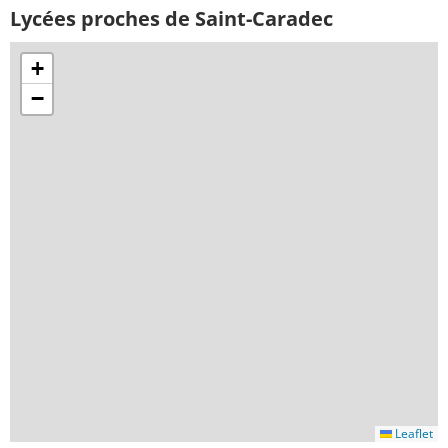
Lycées proches de Saint-Caradec
+
−
Leaflet