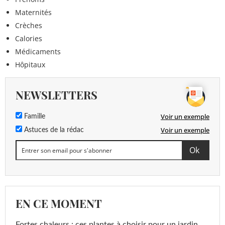
Maternités
Crèches
Calories
Médicaments
Hôpitaux
NEWSLETTERS
Voir un exemple
Famille
Voir un exemple
Astuces de la rédac
EN CE MOMENT
Fortes chaleurs : ces plantes à choisir pour un jardin