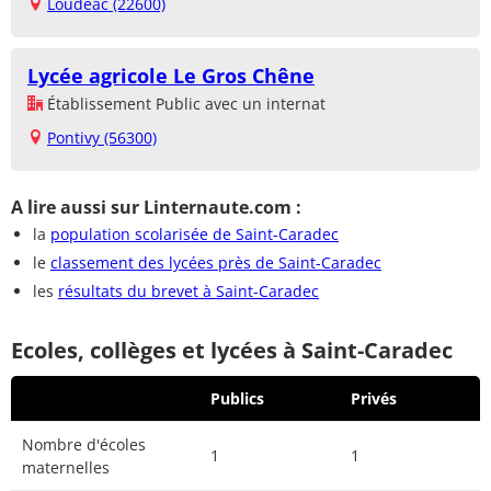
Loudéac (22600)
Lycée agricole Le Gros Chêne
Établissement Public avec un internat
Pontivy (56300)
A lire aussi sur Linternaute.com :
la
population scolarisée de Saint-Caradec
le
classement des lycées près de Saint-Caradec
les
résultats du brevet à Saint-Caradec
Ecoles, collèges et lycées à Saint-Caradec
Publics
Privés
Nombre d'écoles
1
1
maternelles