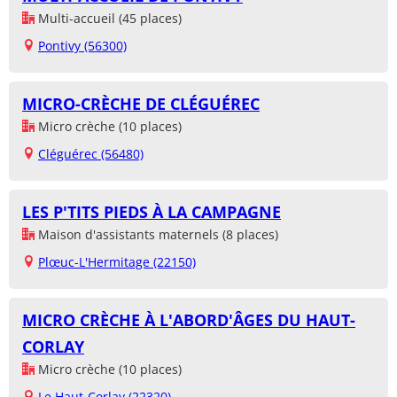
Multi-accueil (45 places)
Pontivy (56300)
MICRO-CRÈCHE DE CLÉGUÉREC
Micro crèche (10 places)
Cléguérec (56480)
LES P'TITS PIEDS À LA CAMPAGNE
Maison d'assistants maternels (8 places)
Plœuc-L'Hermitage (22150)
MICRO CRÈCHE À L'ABORD'ÂGES DU HAUT-
CORLAY
Micro crèche (10 places)
Le Haut-Corlay (22320)