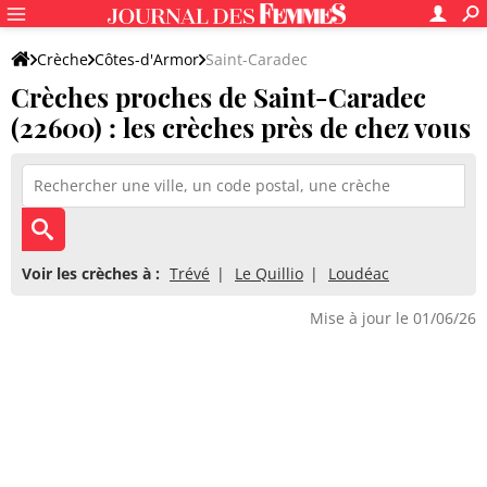
Crèche
Côtes-d'Armor
Saint-Caradec
Crèches proches de Saint-Caradec
(22600) : les crèches près de chez vous
Voir les crèches à :
Trévé
Le Quillio
Loudéac
Mise à jour le 01/06/26