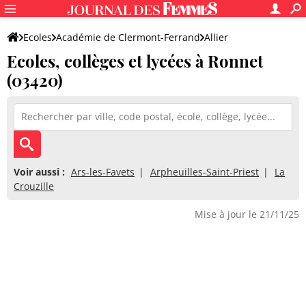
Ecoles
Académie de Clermont-Ferrand
Allier
Ecoles, collèges et lycées à Ronnet
(03420)
Voir aussi :
Ars-les-Favets
Arpheuilles-Saint-Priest
La
Crouzille
Mise à jour le 21/11/25