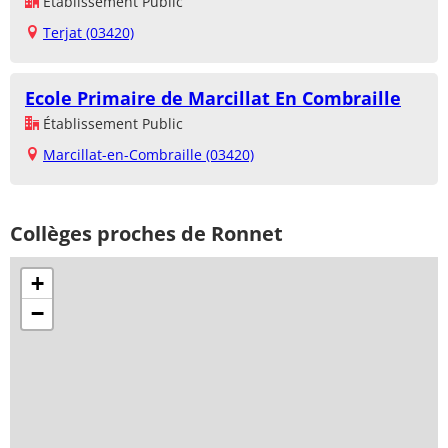
Établissement Public
Terjat (03420)
Ecole Primaire de Marcillat En Combraille
Établissement Public
Marcillat-en-Combraille (03420)
Collèges proches de Ronnet
+
−