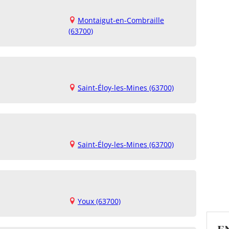
Montaigut-en-Combraille
(63700)
Saint-Éloy-les-Mines (63700)
Saint-Éloy-les-Mines (63700)
Youx (63700)