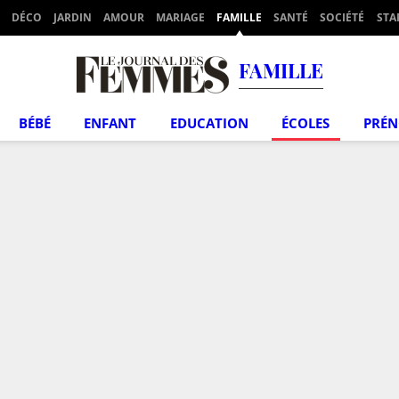
DÉCO
JARDIN
AMOUR
MARIAGE
FAMILLE
SANTÉ
SOCIÉTÉ
STA
FAMILLE
BÉBÉ
ENFANT
EDUCATION
ÉCOLES
PRÉ