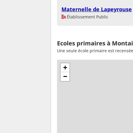
Maternelle de Lapeyrouse
Établissement Public
Ecoles primaires à Montai
Une seule école primaire est recensé
+
−