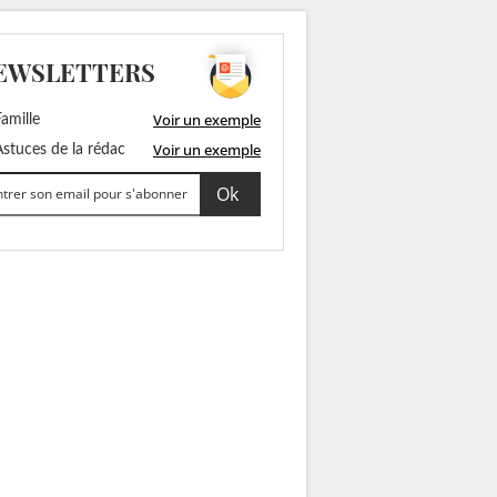
EWSLETTERS
Voir un exemple
amille
Voir un exemple
stuces de la rédac