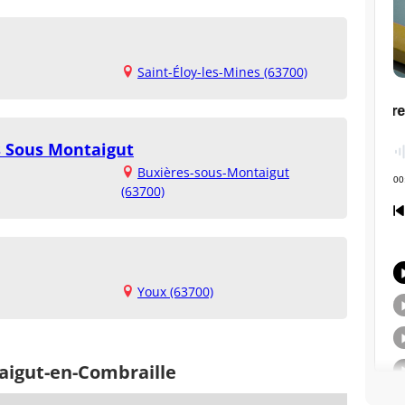
Saint-Éloy-les-Mines (63700)
s Sous Montaigut
Buxières-sous-Montaigut
(63700)
Youx (63700)
aigut-en-Combraille