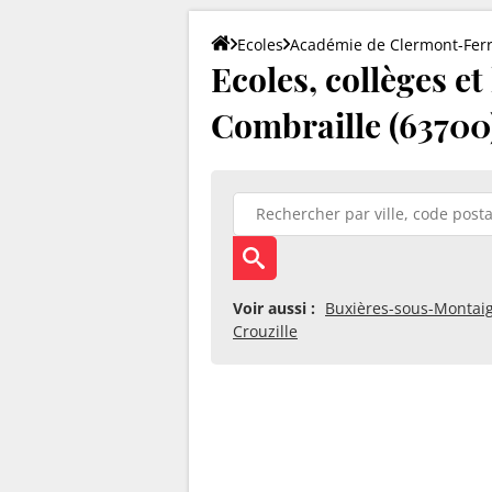
Ecoles
Académie de Clermont-Fer
Ecoles, collèges e
Combraille (63700
Voir aussi :
Buxières-sous-Montai
Crouzille