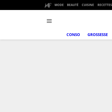
MODE
BEAUTÉ
CUISINE
RECETTES
CONSO
GROSSESSE