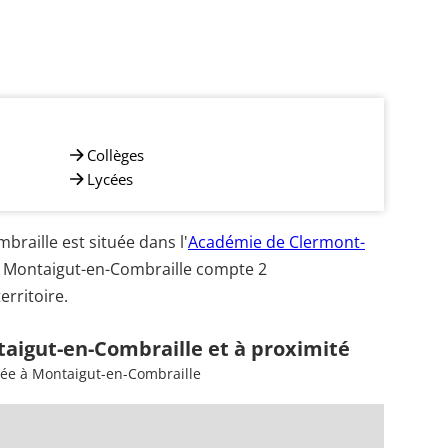
Collèges
Lycées
aille est située dans l'
Académie de Clermont-
A. Montaigut-en-Combraille compte 2
erritoire.
taigut-en-Combraille et à proximité
sée à Montaigut-en-Combraille