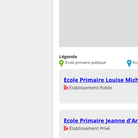
Légende
Ecole primaire publique
Ec
Ecole Primaire Louise Mic
Établissement Public
Ecole Primaire Jeanne d'Ar
Établissement Privé