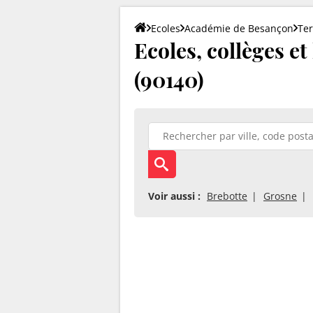
Ecoles
Académie de Besançon
Ter
Ecoles, collèges e
(90140)
Voir aussi :
Brebotte
Grosne