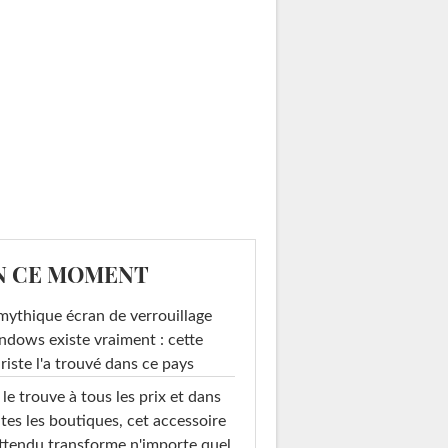
N CE MOMENT
mythique écran de verrouillage
dows existe vraiment : cette
riste l'a trouvé dans ce pays
le trouve à tous les prix et dans
tes les boutiques, cet accessoire
ttendu transforme n'importe quel