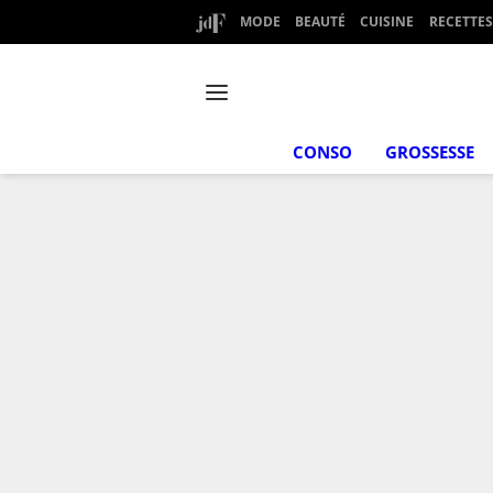
MODE
BEAUTÉ
CUISINE
RECETTES
CONSO
GROSSESSE