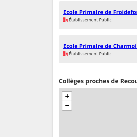
Ecole Primaire de Froidef
Établissement Public
Ecole Primaire de Charmoi
Établissement Public
Collèges proches de Reco
+
−