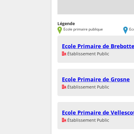
Légende
Ecole primaire publique
Ec
Ecole Primaire de Brebott
Établissement Public
Ecole Primaire de Grosne
Établissement Public
Ecole Primaire de Vellesco
Établissement Public