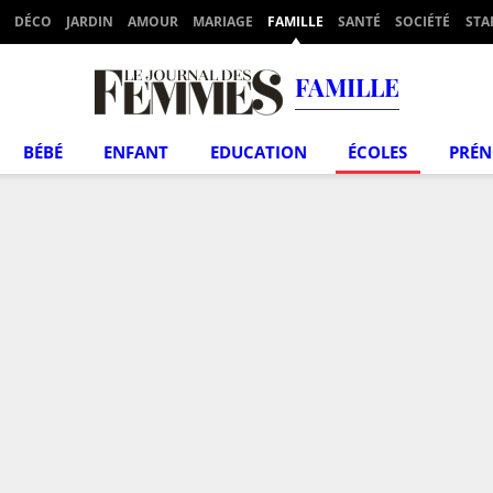
DÉCO
JARDIN
AMOUR
MARIAGE
FAMILLE
SANTÉ
SOCIÉTÉ
STA
FAMILLE
BÉBÉ
ENFANT
EDUCATION
ÉCOLES
PRÉ