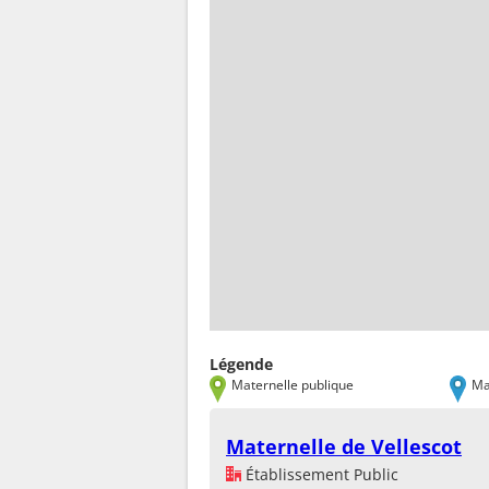
Légende
Maternelle publique
Ma
Maternelle de Vellescot
Établissement Public