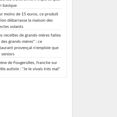
n basique
r moins de 15 euros, ce produit
ion débarrasse la maison des
ectes volants
s recettes de grands-mères faites
 des grands-mères" : ce
taurant provençal n'emploie que
 seniors
ène de Fougerolles, franche sur
fille autiste : "Je le vivais très mal"