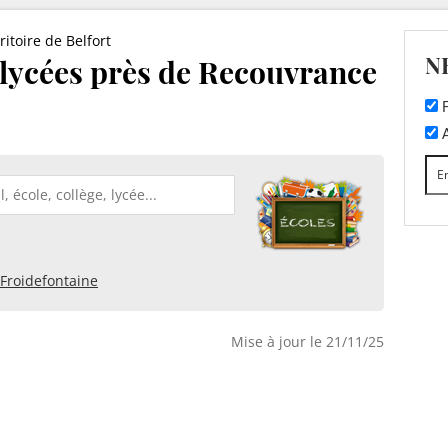
ritoire de Belfort
N
t lycées près de Recouvrance
F
A
Froidefontaine
Mise à jour le 21/11/25