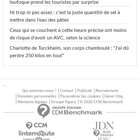
loufoque prend les touristes par surprise
Ni trop ni pas assez : c'est la juste quantité de sel à
mettre dans l'eau des pâtes
Ceux qui se couchent à cette heure précise ont moins
de risque d'avoir un AVC, selon la science
Charlotte de Turckheim, son corps chamboulé : "J'ai dû
perdre 250 kilos en tout"
...
Qui sommes-nous ?
Contact
Publicité
Recrutement
Données personnelles
Paramétrer les cookies
Gérer Utiq
Mentions légales
Groupe Figaro
© 2026 CCM Benchmark