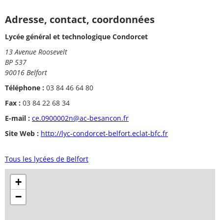
Adresse, contact, coordonnées
Lycée général et technologique Condorcet
13 Avenue Roosevelt
BP 537
90016 Belfort
Téléphone :
03 84 46 64 80
Fax :
03 84 22 68 34
E-mail :
ce.0900002n@ac-besancon.fr
Site Web :
http://lyc-condorcet-belfort.eclat-bfc.fr
Tous les lycées de Belfort
+
−