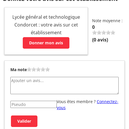
Lycée général et technologique
Note moyenne :
Condorcet : votre avis sur cet
0
établissement
(
0
avis)
Donner mon avis
Ma note
Vous êtes membre ?
Connectez-
vous