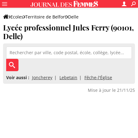
Ecoles
Territoire de Belfort
Delle
Lycée professionnel Jules Ferry (90101,
Lycée professionnel Jules Ferry
Delle)
Voir aussi :
Joncherey
Lebetain
Fêche-l'Église
Mise à jour le 21/11/25