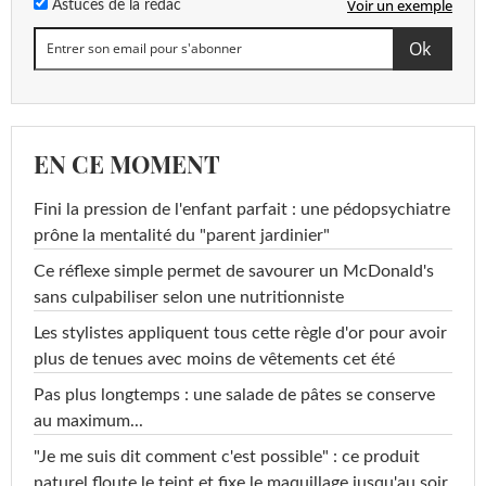
Voir un exemple
Astuces de la rédac
EN CE MOMENT
Fini la pression de l'enfant parfait : une pédopsychiatre
prône la mentalité du "parent jardinier"
Ce réflexe simple permet de savourer un McDonald's
sans culpabiliser selon une nutritionniste
Les stylistes appliquent tous cette règle d'or pour avoir
plus de tenues avec moins de vêtements cet été
Pas plus longtemps : une salade de pâtes se conserve
au maximum...
"Je me suis dit comment c'est possible" : ce produit
naturel floute le teint et fixe le maquillage jusqu'au soir