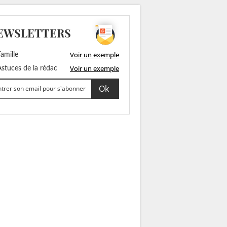
EWSLETTERS
Voir un exemple
amille
Voir un exemple
stuces de la rédac