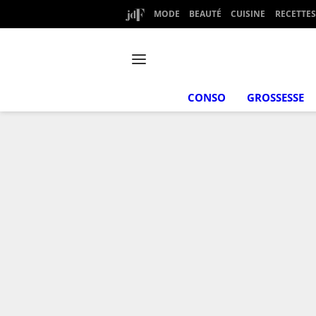
MODE
BEAUTÉ
CUISINE
RECETTES
CONSO
GROSSESSE