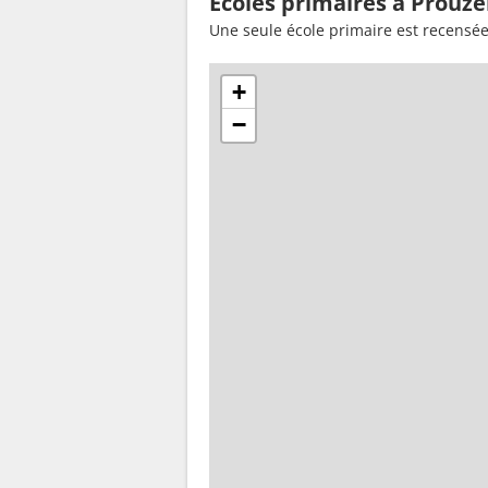
Ecoles primaires à Prouze
Une seule école primaire est recensée
+
−