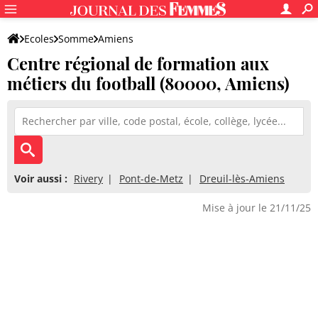
Ecoles
Somme
Amiens
Centre régional de formation aux
Centre régional de formation aux métiers du football
métiers du football (80000, Amiens)
Voir aussi :
Rivery
Pont-de-Metz
Dreuil-lès-Amiens
Mise à jour le 21/11/25