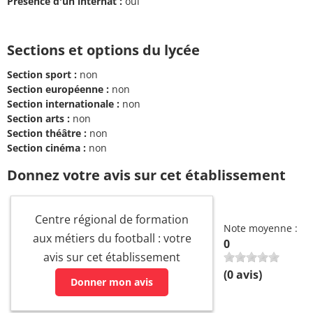
Présence d'un internat :
oui
Sections et options du lycée
Section sport :
non
Section européenne :
non
Section internationale :
non
Section arts :
non
Section théâtre :
non
Section cinéma :
non
Donnez votre avis sur cet établissement
Centre régional de formation
Note moyenne :
aux métiers du football : votre
0
avis sur cet établissement
(
0
avis)
Donner mon avis