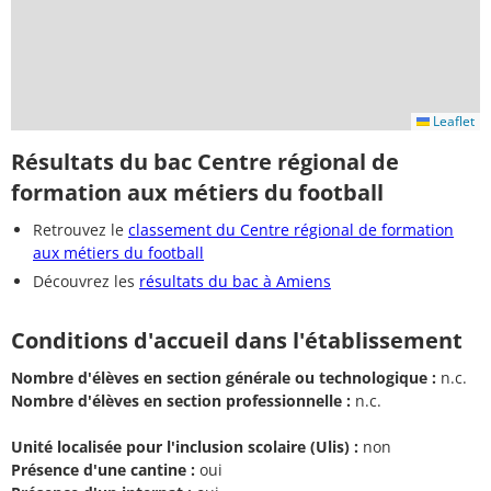
Leaflet
Résultats du bac Centre régional de
formation aux métiers du football
Retrouvez le
classement du Centre régional de formation
aux métiers du football
Découvrez les
résultats du bac à Amiens
Conditions d'accueil dans l'établissement
Nombre d'élèves en section générale ou technologique :
n.c.
Nombre d'élèves en section professionnelle :
n.c.
Unité localisée pour l'inclusion scolaire (Ulis) :
non
Présence d'une cantine :
oui