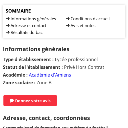
SOMMAIRE
Informations générales
Conditions d'accueil
Adresse et contact
Avis et notes
Résultats du bac
Informations générales
Type d'établissement :
Lycée professionnel
Statut de l'établissement :
Privé Hors Contrat
Académie :
Académie d'Amiens
Zone scolaire :
Zone B
Donnez votre avis
Adresse, contact, coordonnées
Centre régional de formation aux métiers du football