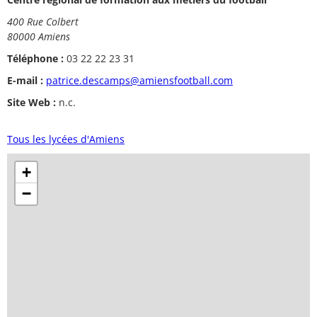
400 Rue Colbert
80000 Amiens
Téléphone :
03 22 22 23 31
E-mail :
patrice.descamps@amiensfootball.com
Site Web :
n.c.
Tous les lycées d'Amiens
+
−