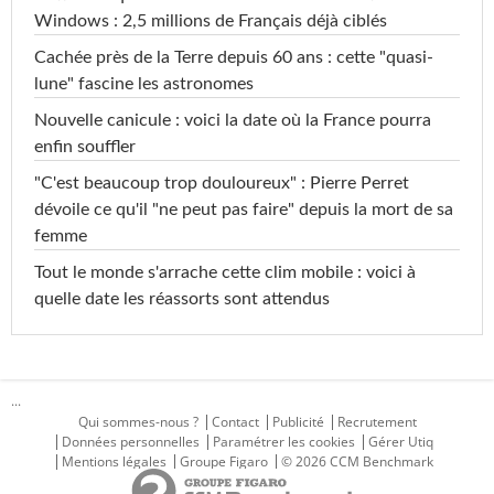
Windows : 2,5 millions de Français déjà ciblés
Cachée près de la Terre depuis 60 ans : cette "quasi-
lune" fascine les astronomes
Nouvelle canicule : voici la date où la France pourra
enfin souffler
"C'est beaucoup trop douloureux" : Pierre Perret
dévoile ce qu'il "ne peut pas faire" depuis la mort de sa
femme
Tout le monde s'arrache cette clim mobile : voici à
quelle date les réassorts sont attendus
...
Qui sommes-nous ?
Contact
Publicité
Recrutement
Données personnelles
Paramétrer les cookies
Gérer Utiq
Mentions légales
Groupe Figaro
© 2026 CCM Benchmark