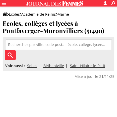
Ecoles
Académie de Reims
Marne
Ecoles, collèges et lycées à
Pontfaverger-Moronvilliers (51490)
Voir aussi :
Selles
Bétheniville
Saint-Hilaire-le-Petit
Mise à jour le 21/11/25