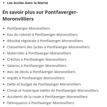
Les écoles dans la Marne
En savoir plus sur Pontfaverger-
Moronvilliers
Pontfaverger-Moronvilliers
Eau du robinet à Pontfaverger-Moronvilliers
Résultat régionale à Pontfaverger-Moronvilliers
Classement des lycées à Pontfaverger-Moronvilliers
Maternités à Pontfaverger-Moronvilliers
Crèches à Pontfaverger-Moronvilliers
Salaires à Pontfaverger-Moronvilliers
Avis de décès à Pontfaverger-Moronvilliers
Impôts à Pontfaverger-Moronvilliers
Dette et budget de Pontfaverger-Moronvilliers
Climat et historique météo de Pontfaverger-Moronvilliers
Accidents de la route à Pontfaverger-Moronvilliers
Délinquance à Pontfaverger-Moronvilliers