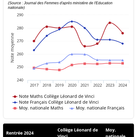
(Source : Journal des Femmes d'après ministère de l'Education
nationale)
290
280
Note moyenne
270
260
250
240
2017
2018
2019
2020
2021
2022
2023
2024
Note Maths Collège Léonard de Vinci
Note Français Collège Léonard de Vinci
Moy. nationale Maths
Moy. nationale Français
Collège Léonard de
Moy.
Rentrée 2024
Vinci
nationale