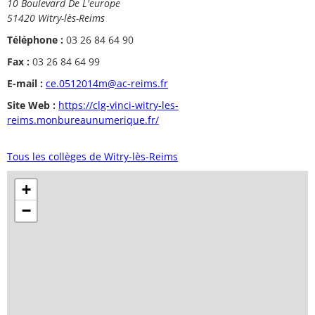
10 Boulevard De L'europe
51420 Witry-lès-Reims
Téléphone :
03 26 84 64 90
Fax :
03 26 84 64 99
E-mail :
ce.0512014m@ac-reims.fr
Site Web :
https://clg-vinci-witry-les-
reims.monbureaunumerique.fr/
Tous les collèges de Witry-lès-Reims
+
−