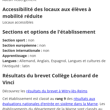
Accessibilité des locaux aux élèves à
mobilité réduite
Locaux accessibles
Sections et options de l'établissement
Section sport :
non
Section européenne :
non
Section internationale :
non
Apprentissage :
non
Langues :
Allemand, Anglais, Espagnol, Langues et cultures de
l'Antiquité : latin
Résultats du brevet Collège Léonard de
Vinci
Découvrez les
résultats du brevet à Witry-lès-Reims
Cet établissement est classé au
rang 9
des
résultats aux
évaluations nationales d'entrée en sixième dans la Marne
. Les
établissements du département de la Marne sont classés au