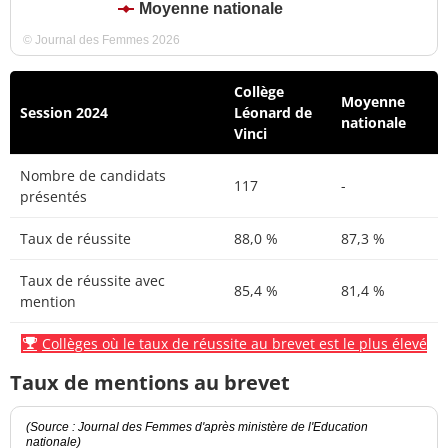
Moyenne nationale
© Journal des Femmes 2026
Collège
Moyenne
Session 2024
Léonard de
nationale
Vinci
Nombre de candidats
117
-
présentés
Taux de réussite
88,0 %
87,3 %
Taux de réussite avec
85,4 %
81,4 %
mention
Collèges où le taux de réussite au brevet est le plus élevé
Taux de mentions au brevet
(Source : Journal des Femmes d'après ministère de l'Education
nationale)