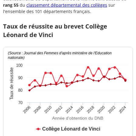
rang 55
du
classement départemental des collèges
sur
l'ensemble des 101 départements français.
Taux de réussite au brevet Collège
Léonard de Vinci
(Source : Journal des Femmes d'après ministère de l'Education
nationale)
100
Taux de réussite
90
80
70
2012
2018
2024
2008
2014
2020
2010
2016
2022
2006
Année d'obtention du DNB
Collège Léonard de Vinci