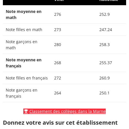
Note moyenne en
276
252.9
math
Note filles en math
273
247.24
Note garçons en
280
258.3
math
Note moyenne en
268
255.37
français
Note filles en français
272
260.9
Note garçons en
264
250.1
français
Classement des collèges dans la Marne
Donnez votre avis sur cet établissement