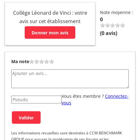
Collège Léonard de Vinci : votre
Note moyenne :
0
avis sur cet établissement
Donner mon avis
(
0
avis)
Ma note
Vous êtes membre ?
Connectez-
vous
Les informations recueillies sont destinées à CCM BENCHMARK
GROUP pour assurer la modération de ses forums et les