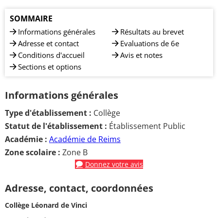
SOMMAIRE
Informations générales
Résultats au brevet
Adresse et contact
Evaluations de 6e
Conditions d'accueil
Avis et notes
Sections et options
Informations générales
Type d'établissement :
Collège
Statut de l'établissement :
Établissement Public
Académie :
Académie de Reims
Zone scolaire :
Zone B
Donnez votre avis
Adresse, contact, coordonnées
Collège Léonard de Vinci