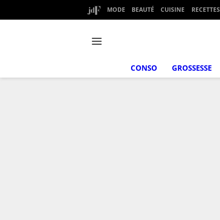
MODE
BEAUTÉ
CUISINE
RECETTES
CONSO
GROSSESSE