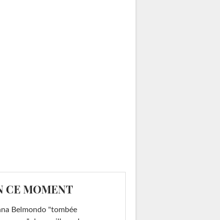
N CE MOMENT
ana Belmondo "tombée