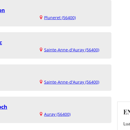
on
Pluneret (56400)
c
Sainte-Anne-d'Auray (56400)
Sainte-Anne-d'Auray (56400)
och
E
Auray (56400)
Lu