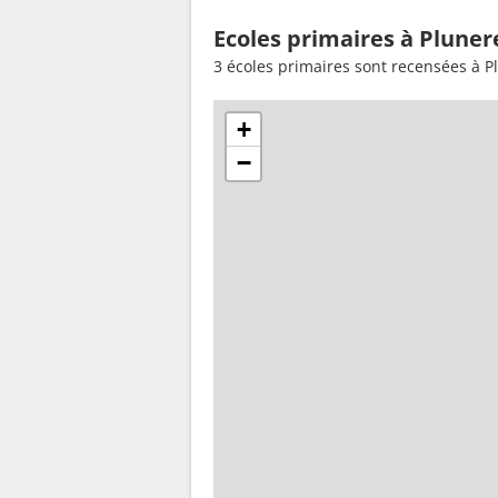
Ecoles primaires à Pluner
3 écoles primaires sont recensées à P
+
−