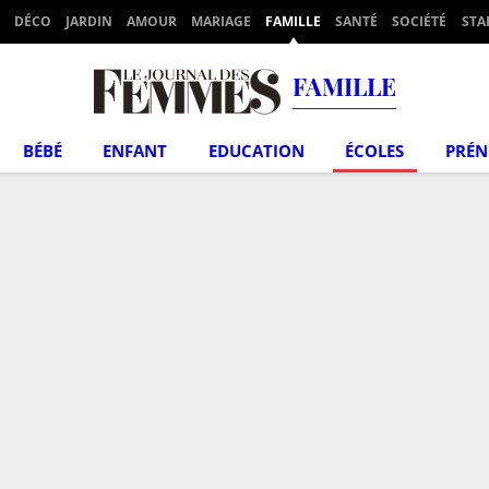
DÉCO
JARDIN
AMOUR
MARIAGE
FAMILLE
SANTÉ
SOCIÉTÉ
STA
FAMILLE
BÉBÉ
ENFANT
EDUCATION
ÉCOLES
PRÉ