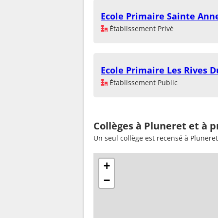
Ecole Primaire Sainte Ann
Établissement Privé
Ecole Primaire Les Rives D
Établissement Public
Collèges à Pluneret et à 
Un seul collège est recensé à Pluneret
+
−