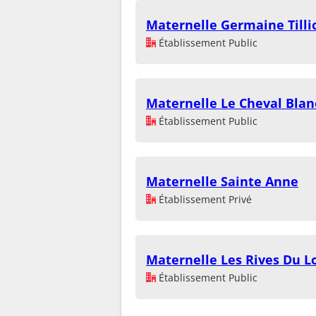
Maternelle Germaine Tilli
Établissement Public
Maternelle Le Cheval Blan
Établissement Public
Maternelle Sainte Anne
Établissement Privé
Maternelle Les Rives Du L
Établissement Public